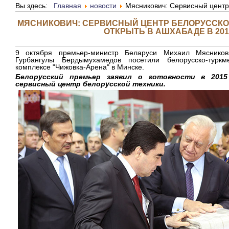
Вы здесь:
Главная
новости
Мясникович: Сервисный центр 
МЯСНИКОВИЧ: СЕРВИСНЫЙ ЦЕНТР БЕЛОРУССКО
ОТКРЫТЬ В АШХАБАДЕ В 201
9 октября премьер-министр Беларуси Михаил Мясников
Гурбангулы Бердымухамедов посетили белорусско-турк
комплексе "Чижовка-Арена" в Минске.
Белорусский премьер заявил о готовности в 201
сервисный центр белорусской техники.