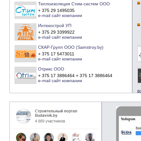
Теплоизоляция Стим-систем ООО
+ 375 29 1495035
e-mail
сайт компании
Интекострой УП
+ 375 29 3399922
e-mail
сайт компании
СКАР-Групп ООО (Samstroy.by)
+ 375 17 5473011
e-mail
сайт компании
Отрикс ООО
+ 375 17 3886464 + 375 17 3886464
e-mail
сайт компании
в