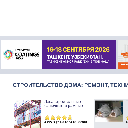
СТРОИТЕЛЬСТВО ДОМА: РЕМОНТ, ТЕХНИ
Леса строительные
Т
чашечные и рамные
4.6/
5
оценка (874 голосов)
4