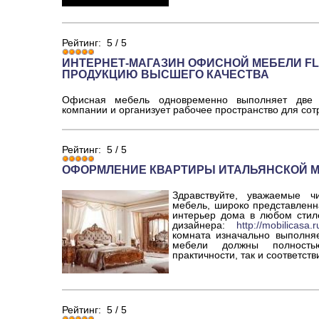
Рейтинг:
5
/
5
ИНТЕРНЕТ-МАГАЗИН ОФИСНОЙ МЕБЕЛИ FL
ПРОДУКЦИЮ ВЫСШЕГО КАЧЕСТВА
Офисная мебель одновременно выполняет две 
компании и организует рабочее пространство для сот
Рейтинг:
5
/
5
ОФОРМЛЕНИЕ КВАРТИРЫ ИТАЛЬЯНСКОЙ 
Здравствуйте, уважаемые ч
мебель, широко представленн
интерьер дома в любом стил
дизайнера:
http://mobilicasa.r
комната изначально выполня
мебели должны полностью
практичности, так и соответств
Рейтинг:
5
/
5