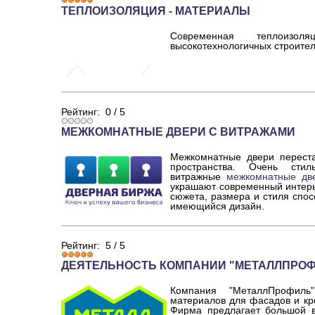
ТЕПЛОИЗОЛЯЦИЯ - МАТЕРИАЛЫ
Современная теплоиз
высокотехнологичных строите
Рейтинг:
0
/
5
МЕЖКОМНАТНЫЕ ДВЕРИ С ВИТРАЖАМИ
Межкомнатные двери переста
пространства. Очень сти
витражные
межкомнатные дв
украшают современный интерь
сюжета, размера и стиля спос
имеющийся дизайн.
Рейтинг:
5
/
5
ДЕЯТЕЛЬНОСТЬ КОМПАНИИ "МЕТАЛЛПРОФ
Компания "МеталлПрофиль
материалов для фасадов и кр
Фирма предлагает большой в