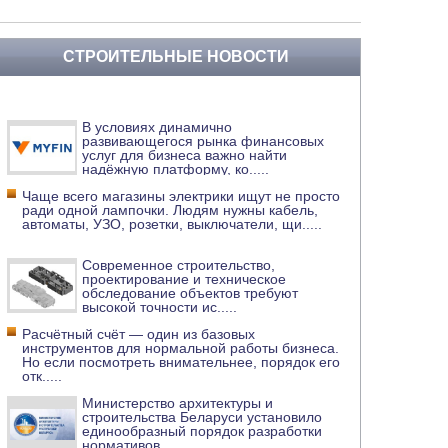
СТРОИТЕЛЬНЫЕ НОВОСТИ
В условиях динамично
развивающегося рынка финансовых
услуг для бизнеса важно найти
надёжную платформу, ко
.....
Чаще всего магазины электрики ищут не просто
ради одной лампочки. Людям нужны кабель,
автоматы, УЗО, розетки, выключатели, щи
.....
Современное строительство,
проектирование и техническое
обследование объектов требуют
высокой точности ис
.....
Расчётный счёт — один из базовых
инструментов для нормальной работы бизнеса.
Но если посмотреть внимательнее, порядок его
отк
.....
Министерство архитектуры и
строительства Беларуси установило
единообразный порядок разработки
нормативов
.....