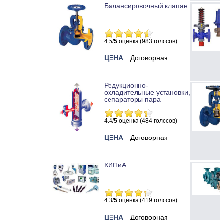
Балансировочный клапан
4.5/
5
оценка (983 голосов)
ЦЕНА
Договорная
Редукционно-
охладительные установки,
сепараторы пара
4.4/
5
оценка (484 голосов)
ЦЕНА
Договорная
КИПиА
4.3/
5
оценка (419 голосов)
ЦЕНА
Договорная