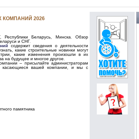
 КОМПАНИЙ 2026
, Республики Беларусь, Минска. Обзор
еларуси и СНГ.
аний
содержит сведения о деятельности
знать, какие строительные новинки могут
трии, какие изменения произошли в их
ва на будущее и многое другое.
компании – присылайте администраторам
и, касающиеся вашей компании, и мы с
итного памятника