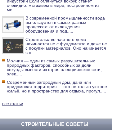
индустрии Если оглянуться вокруг, станет
очевидно: мы живем в мире, построенном из
ме
.....
В современной промышленности вода
используется в самых разных
процессах: от охлаждения
оборудования и под
.....
Строительство частного дома
начинается не с фундамента и даже не
с покупки материалов. Оно начинается
с п
.....
Молния — один из самых разрушительных
природных факторов, способных за доли
секунды вывести из строя электрические сети,
элек
.....
Современный загородный дом, дача или
придомовая территория — это не только уютное
жильё, но и пространство для отдыха, прогул
.....
все статьи
СТРОИТЕЛЬНЫЕ СОВЕТЫ