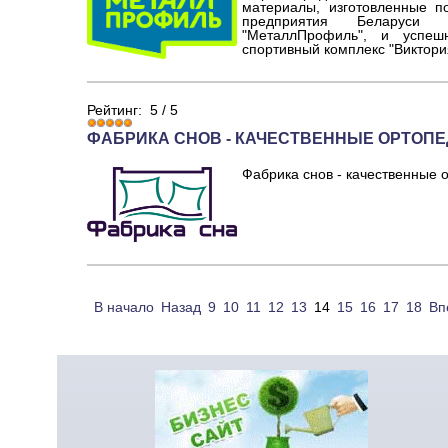
материалы, изготовленные п
предприятия Беларуси
"МеталлПрофиль", и успеш
спортивный комплекс "Виктория
Рейтинг:
5
/
5
ФАБРИКА СНОВ - КАЧЕСТВЕННЫЕ ОРТОП
Фабрика снов - качественные 
В начало
Назад
9
10
11
12
13
14
15
16
17
18
Вп