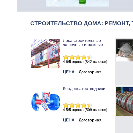
СТРОИТЕЛЬСТВО ДОМА: РЕМОНТ, 
Леса строительные
чашечные и рамные
4.6/
5
оценка (842 голосов)
ЦЕНА
Договорная
Конденсатоотводчики
4.5/
5
оценка (509 голосов)
ЦЕНА
Договорная