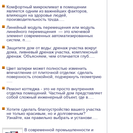
Комфортный микроклимат в помещении
является одним из важнейших факторов,
влияющих на здоровье людей,
производительность труда
.....
Линейный модуль перемещения или модуль
линейного перемещения — это ключевой
элемент современных автоматизированных
систем, п
.....
Защитите дом от воды: дренаж участка вокруг
дома, ливневый дренаж участка, комплексный
дренаж. Объясняем, чем отличается глуб
.....
Цвет затирки может полностью изменить
впечатление от плиточной отделки: сделать
поверхность спокойной, подчеркнуть геометрию
.....
Ремонт коттеджа - это не просто внутренняя
отделка помещений. Частный дом представляет
собой сложный инженерный объект, где в
.....
Хотите сделать благоустройство вашего участка
не только красивым, но и долговечным?
Узнайте, как правильно выбрать и установи
.....
В современной промышленности и