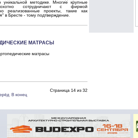
о уникальной методике. Многие крупные
 охотно сотрудничают с фирмой
но реализованные проекты, такие как
" в Бресте - тому подтверждение.
ЕДИЧЕСКИЕ МАТРАСЫ
ортопедические матрасы
Страница 14 из 32
ерёд
В конец