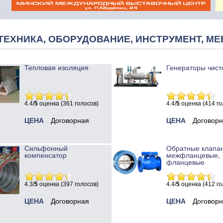
ТЕХНИКА, ОБОРУДОВАНИЕ, ИНСТРУМЕНТ, МЕ
Тепловая изоляция
Генераторы чист
4.4/
5
оценка (361 голосов)
4.4/
5
оценка (414 го
ЦЕНА
Договорная
ЦЕНА
Договор
Сильфонный
Обратные клапа
компенсатор
межфланцевые,
фланцевые
4.3/
5
оценка (397 голосов)
4.4/
5
оценка (412 го
ЦЕНА
Договорная
ЦЕНА
Договор