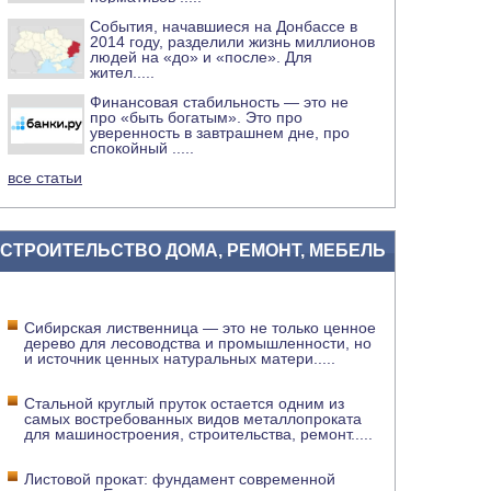
События, начавшиеся на Донбассе в
2014 году, разделили жизнь миллионов
людей на «до» и «после». Для
жител
.....
Финансовая стабильность — это не
про «быть богатым». Это про
уверенность в завтрашнем дне, про
спокойный
.....
все статьи
СТРОИТЕЛЬСТВО ДОМА, РЕМОНТ, МЕБЕЛЬ
Сибирская лиственница — это не только ценное
дерево для лесоводства и промышленности, но
и источник ценных натуральных матери
.....
Стальной круглый пруток остается одним из
самых востребованных видов металлопроката
для машиностроения, строительства, ремонт
.....
Листовой прокат: фундамент современной