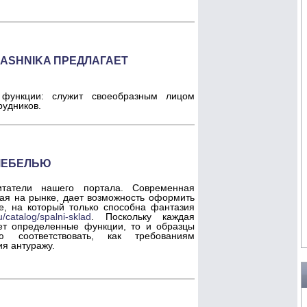
ASHNIKA ПРЕДЛАГАЕТ
функции: служит своеобразным лицом
рудников.
МЕБЕЛЬЮ
итатели нашего портала. Современная
ая на рынке, дает возможность оформить
е, на который только способна фантазия
u/catalog/spalni-sklad
. Поскольку каждая
ет определенные функции, то и образцы
 соответствовать, как требованиям
ия антуражу.