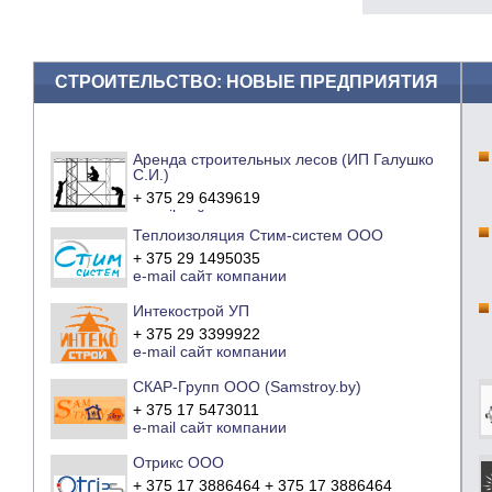
СТРОИТЕЛЬСТВО: НОВЫЕ ПРЕДПРИЯТИЯ
Аренда строительных лесов (ИП Галушко
С.И.)
+ 375 29 6439619
e-mail
сайт компании
Теплоизоляция Стим-систем ООО
+ 375 29 1495035
e-mail
сайт компании
Интекострой УП
+ 375 29 3399922
e-mail
сайт компании
СКАР-Групп ООО (Samstroy.by)
+ 375 17 5473011
e-mail
сайт компании
Отрикс ООО
+ 375 17 3886464 + 375 17 3886464