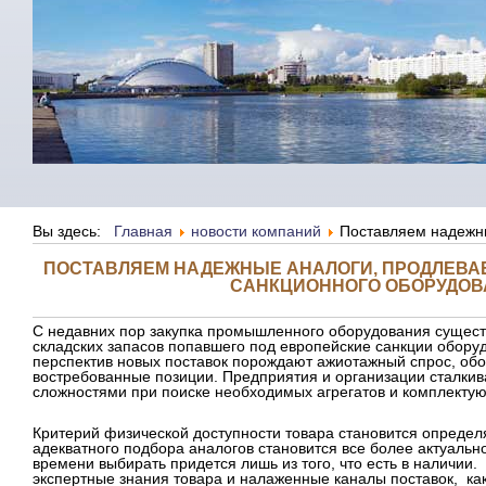
Вы здесь:
Главная
новости компаний
Поставляем надежны
ПОСТАВЛЯЕМ НАДЕЖНЫЕ АНАЛОГИ, ПРОДЛЕВА
САНКЦИОННОГО ОБОРУДО
С недавних пор закупка промышленного оборудования сущес
складских запасов попавшего под европейские санкции обор
перспектив новых поставок порождают ажиотажный спрос, обо
востребованные позиции. Предприятия и организации сталки
сложностями при поиске необходимых агрегатов и комплекту
Критерий физической доступности товара становится опреде
адекватного подбора аналогов становится все более актуально
времени выбирать придется лишь из того, что есть в наличии.
экспертные знания товара и налаженные каналы поставок, как