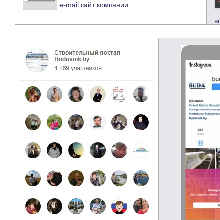
e-mail
сайт компании
в