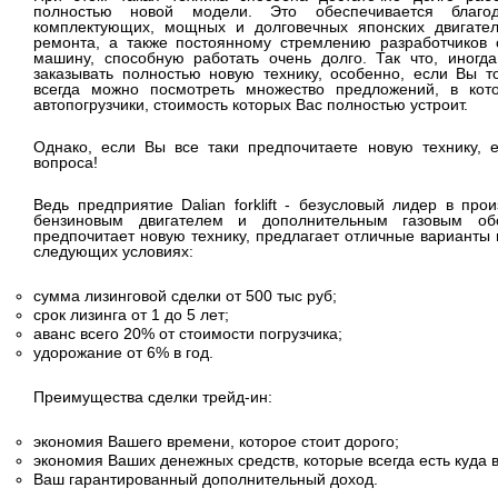
полностью новой модели. Это обеспечивается благо
комплектующих, мощных и долговечных японских двигател
ремонта, а также постоянному стремлению разработчиков 
машину, способную работать очень долго. Так что, иногд
заказывать полностью новую технику, особенно, если Вы т
всегда можно посмотреть множество предложений, в кот
автопогрузчики, стоимость которых Вас полностью устроит.
Однако, если Вы все таки предпочитаете новую технику, 
вопроса!
Ведь предприятие Dalian forklift - безусловый лидер в про
бензиновым двигателем и дополнительным газовым об
предпочитает новую технику, предлагает отличные варианты п
следующих условиях:
сумма лизинговой сделки от 500 тыс руб;
срок лизинга от 1 до 5 лет;
аванс всего 20% от стоимости погрузчика;
удорожание от 6% в год.
Преимущества сделки трейд-ин:
экономия Вашего времени, которое стоит дорого;
экономия Ваших денежных средств, которые всегда есть куда 
Ваш гарантированный дополнительный доход.