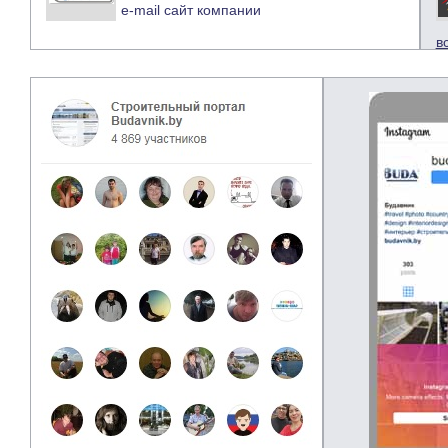
e-mail
сайт компании
в