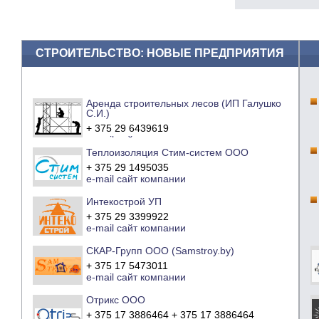
СТРОИТЕЛЬСТВО: НОВЫЕ ПРЕДПРИЯТИЯ
Аренда строительных лесов (ИП Галушко
С.И.)
+ 375 29 6439619
e-mail
сайт компании
Теплоизоляция Стим-систем ООО
+ 375 29 1495035
e-mail
сайт компании
Интекострой УП
+ 375 29 3399922
e-mail
сайт компании
СКАР-Групп ООО (Samstroy.by)
+ 375 17 5473011
e-mail
сайт компании
Отрикс ООО
+ 375 17 3886464 + 375 17 3886464