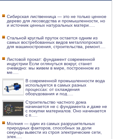
Сибирская лиственница — это не только ценное
дерево для лесоводства и промышленности, но
и источник ценных натуральных матери
.....
Стальной круглый пруток остается одним из
самых востребованных видов металлопроката
для машиностроения, строительства, ремонт
.....
Листовой прокат: фундамент современной
индустрии Если оглянуться вокруг, станет
очевидно: мы живем в мире, построенном из
ме
.....
В современной промышленности вода
используется в самых разных
процессах: от охлаждения
оборудования и под
.....
Строительство частного дома
начинается не с фундамента и даже не
с покупки материалов. Оно начинается
с п
.....
Молния — один из самых разрушительных
природных факторов, способных за доли
секунды вывести из строя электрические сети,
элек
.....