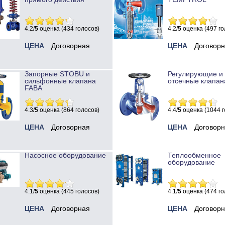
4.2/
5
оценка (434 голосов)
4.2/
5
оценка (497 го
ЦЕНА
Договорная
ЦЕНА
Договор
Запорные STOBU и
Регулирующие и
сильфонные клапана
отсечные клапан
FABA
4.3/
5
оценка (864 голосов)
4.4/
5
оценка (1044 г
ЦЕНА
Договорная
ЦЕНА
Договор
Насосное оборудование
Теплообменное
оборудование
4.1/
5
оценка (445 голосов)
4.1/
5
оценка (474 го
ЦЕНА
Договорная
ЦЕНА
Договор