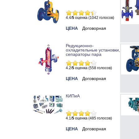
4.4/
5
оценка (1042 голосов)
ЦЕНА
Договорная
Редукционно-
охладительные установки,
сепараторы пара
4.2/
5
оценка (558 голосов)
ЦЕНА
Договорная
КИПиА
4.1/
5
оценка (485 голосов)
ЦЕНА
Договорная