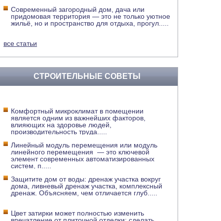
Современный загородный дом, дача или
придомовая территория — это не только уютное
жильё, но и пространство для отдыха, прогул
.....
все статьи
СТРОИТЕЛЬНЫЕ СОВЕТЫ
Комфортный микроклимат в помещении
является одним из важнейших факторов,
влияющих на здоровье людей,
производительность труда
.....
Линейный модуль перемещения или модуль
линейного перемещения — это ключевой
элемент современных автоматизированных
систем, п
.....
Защитите дом от воды: дренаж участка вокруг
дома, ливневый дренаж участка, комплексный
дренаж. Объясняем, чем отличается глуб
.....
Цвет затирки может полностью изменить
впечатление от плиточной отделки: сделать