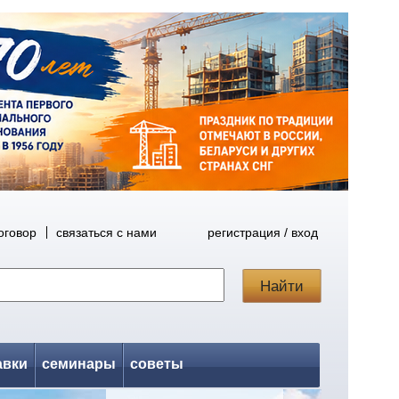
оговор
связаться с нами
регистрация / вход
авки
семинары
советы