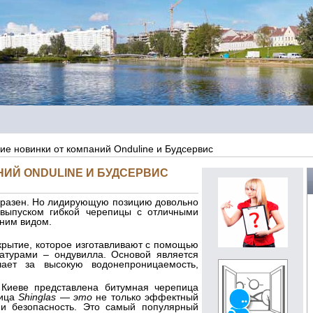
е новинки от компаний Onduline и Будсервис
ИЙ ONDULINE И БУДСЕРВИС
разен. Но лидирующую позицию довольно
 выпуском гибкой черепицы с отличными
ним видом.
крытие, которое изготавливают с помощью
атурами – ондувилла. Основой является
чает за высокую водонепроницаемость,
 Киеве представлена битумная черепица
пица
Shinglas
—
это
не только эффектный
 и безопасность. Это
самый популярный