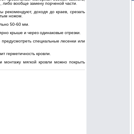
, либо вообще замену порченой части.
ты рекомендуют, доходя до краев, срезать
стым ножом.
льно 50-60 мм.
лярно крыше и через одинаковые отрезки.
до предусмотреть специальные лесенки или
ит герметичность кровли.
и монтажу мягкой кровли можно покрыть