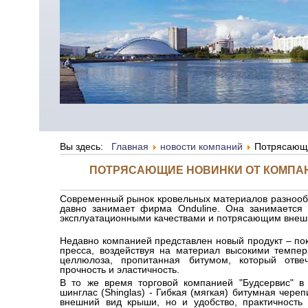
Вы здесь:
Главная
новости компаний
Потрясающи
ПОТРЯСАЮЩИЕ НОВИНКИ ОТ КОМПАН
Современный рынок кровельных материалов разнооб
давно занимает фирма Onduline. Она занимается
эксплуатационными качествами и потрясающим внеш
Недавно компанией представлен новый продукт – по
пресса, воздействуя на материал высокими темпер
целлюлоза, пропитанная битумом, который отве
прочность и эластичность.
В то же время торговой компанией "Будсервис" в
шинглас (Shinglas) -
Гибкая (мягкая) битумная чере
внешний вид крыши, но и удобство, практичность