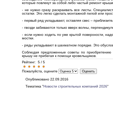
которые повлекут за собой либо частый ремонт крыши
- не нужно сразу раскраивать все листы. Специалис
остатки. Это легко сделать монтажной пилой или про
- первый ряд укладывают, оставляя свес – приблизите
- гвозди забиваются только вверх волны, перпендику
- если нужно ходить по уже крытой поверхности, на
мостки.
- ряды укладывают в шахматном порядке. Это обуслов
Соблюдая предложенные советы по приобретению 
крышу не прибегая к помощи кровельщиков.
Рейтинг:
5
/
5
Пожалуйста, оцените
Опубликовано 22.09.2016
Тематика "
Новости строительных компаний 2026
"