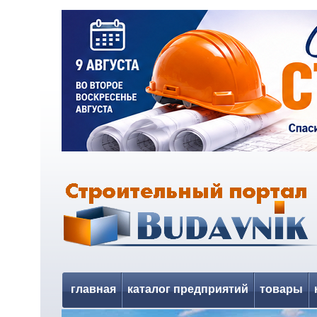
главная
каталог предприятий
товары