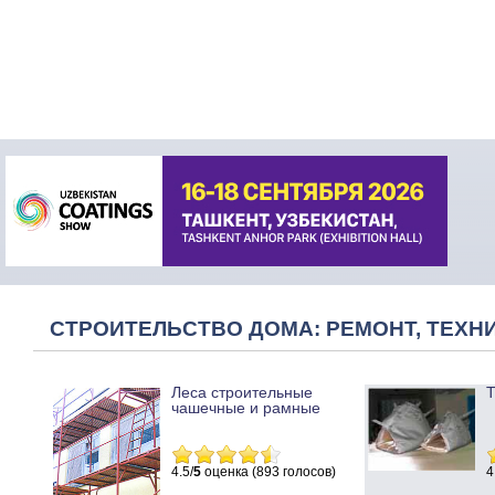
СТРОИТЕЛЬСТВО ДОМА: РЕМОНТ, ТЕХНИ
Леса строительные
Т
чашечные и рамные
4.5/
5
оценка (893 голосов)
4