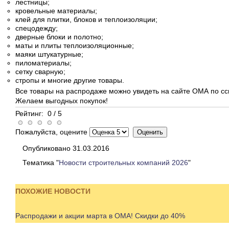
лестницы;
кровельные материалы;
клей для плитки, блоков и теплоизоляции;
спецодежду;
дверные блоки и полотно;
маты и плиты теплоизоляционные;
маяки штукатурные;
пиломатериалы;
сетку сварную;
стропы и многие другие товары.
Все товары на распродаже можно увидеть на сайте ОМА по с
Желаем выгодных покупок!
Рейтинг:
0
/
5
Пожалуйста, оцените
Опубликовано 31.03.2016
Тематика "
Новости строительных компаний 2026
"
ПОХОЖИЕ НОВОСТИ
Распродажи и акции марта в ОМА! Скидки до 40%