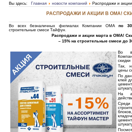
Вы здесь:
Главная
новости компаний
Распродажи и акции
РАСПРОДАЖИ И АКЦИИ В ОМА! СКИ
Во всех безналичных филиалах Компании ОМА
по 3
строительные смеси Тайфун.
Распродажи и акции марта в ОМА! Ск
– 15% на строительные смеси до 3
Во в
Компа
скидки
Так, 
цены с
По дан
клей д
цеме
штукат
На а
действ
Среди 
строит
блоко
кладоч
цеме
штукат
Посмот