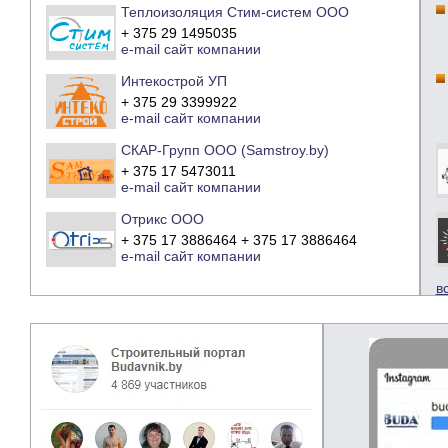
Теплоизоляция Стим-систем ООО
+ 375 29 1495035
e-mail
сайт компании
Интекострой УП
+ 375 29 3399922
e-mail
сайт компании
СКАР-Групп ООО (Samstroy.by)
+ 375 17 5473011
e-mail
сайт компании
Отрикс ООО
+ 375 17 3886464 + 375 17 3886464
e-mail
сайт компании
в