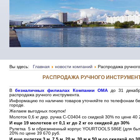
Вы здесь:
Главная
новости компаний
Распродажа ручного
РАСПРОДАЖА РУЧНОГО ИНСТРУМЕН
В
безналичных филиалах Компании ОМА
до 31 декабр
распродажа ручного инструмента.
Информацию по наличию товаров уточняйте по телефонам б
городе.
Желаем выгодных покупок!
Молоток 0,6 кг дер. ручка C-C0404 со скидкой 30% по цене 40 
И еще 19 молотков от 0,1 кг до 2 кг со скидкой до 30%
Рулетка 5 м обрезиненный корпус YOURTOOLS 586Е (для быто
20% по цене 39 670 руб.
И еще рулетки 3 м, 7,5 м, 20 м, 30 м и 50 м со скидкой до 3