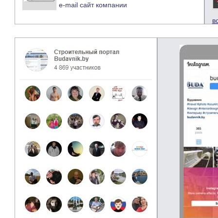
e-mail
сайт компании
в