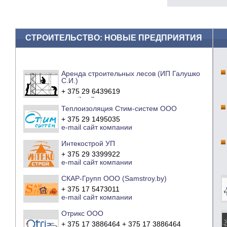
СТРОИТЕЛЬСТВО: НОВЫЕ ПРЕДПРИЯТИЯ
Аренда строительных лесов (ИП Галушко
С.И.)
+ 375 29 6439619
e-mail
сайт компании
Теплоизоляция Стим-систем ООО
+ 375 29 1495035
e-mail
сайт компании
Интекострой УП
+ 375 29 3399922
e-mail
сайт компании
СКАР-Групп ООО (Samstroy.by)
+ 375 17 5473011
e-mail
сайт компании
Отрикс ООО
+ 375 17 3886464 + 375 17 3886464