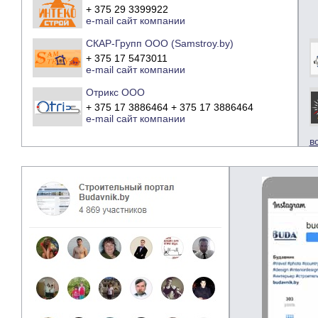
+ 375 29 3399922
e-mail
сайт компании
СКАР-Групп ООО (Samstroy.by)
+ 375 17 5473011
e-mail
сайт компании
Отрикс ООО
+ 375 17 3886464 + 375 17 3886464
e-mail
сайт компании
в