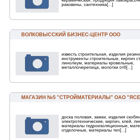
керамическая, продукция лакокрасоч
раковины, сантехника[...]
ВОЛКОВЫССКИЙ БИЗНЕС-ЦЕНТР ООО
известь строительная, изделия резин
инструменты строительные, кирпич с
линолеум, материалы кровельные,
металлочерепица, молотки отб[...]
МАГАЗИН №5 "СТРОЙМАТЕРИАЛЫ" ОАО "ЯС
доска половая, замки, изделия скобя
электротехнические, кирпич, клей, л
материалы гидроизоляционные, мат
отделочные, материалы теп[...]