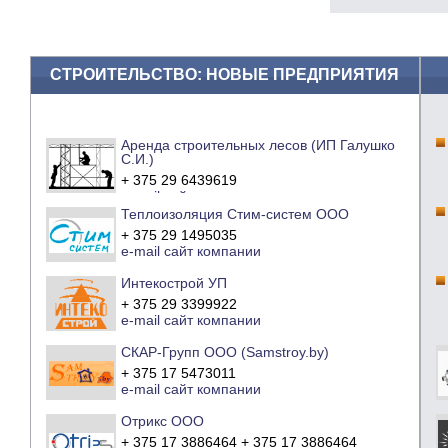
СТРОИТЕЛЬСТВО: НОВЫЕ ПРЕДПРИЯТИЯ
Аренда строительных лесов (ИП Галушко
С.И.)
+ 375 29 6439619
e-mail
сайт компании
Теплоизоляция Стим-систем ООО
+ 375 29 1495035
e-mail
сайт компании
Интекострой УП
+ 375 29 3399922
e-mail
сайт компании
СКАР-Групп ООО (Samstroy.by)
+ 375 17 5473011
e-mail
сайт компании
Отрикс ООО
+ 375 17 3886464 + 375 17 3886464