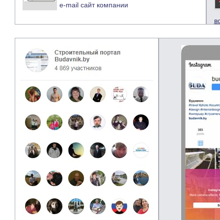
e-mail
сайт компании
в