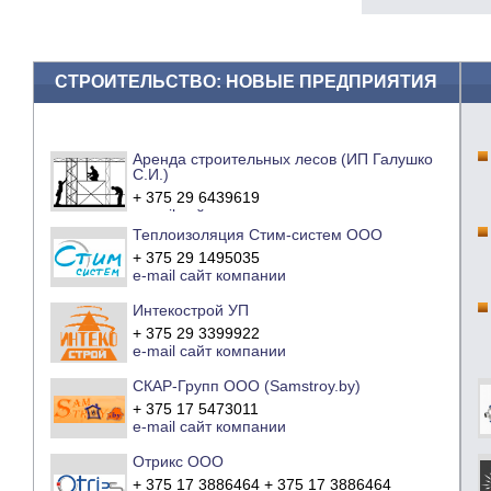
СТРОИТЕЛЬСТВО: НОВЫЕ ПРЕДПРИЯТИЯ
Аренда строительных лесов (ИП Галушко
С.И.)
+ 375 29 6439619
e-mail
сайт компании
Теплоизоляция Стим-систем ООО
+ 375 29 1495035
e-mail
сайт компании
Интекострой УП
+ 375 29 3399922
e-mail
сайт компании
СКАР-Групп ООО (Samstroy.by)
+ 375 17 5473011
e-mail
сайт компании
Отрикс ООО
+ 375 17 3886464 + 375 17 3886464