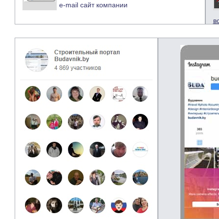
e-mail
сайт компании
в