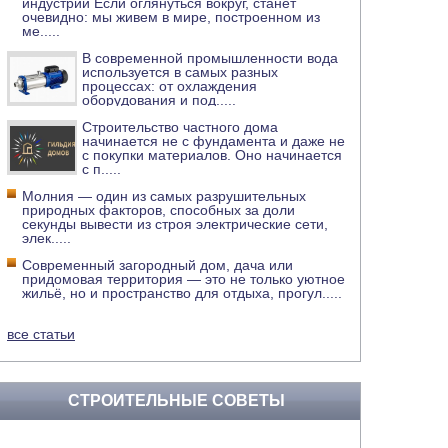
индустрии Если оглянуться вокруг, станет
очевидно: мы живем в мире, построенном из
ме
.....
В современной промышленности вода
используется в самых разных
процессах: от охлаждения
оборудования и под
.....
Строительство частного дома
начинается не с фундамента и даже не
с покупки материалов. Оно начинается
с п
.....
Молния — один из самых разрушительных
природных факторов, способных за доли
секунды вывести из строя электрические сети,
элек
.....
Современный загородный дом, дача или
придомовая территория — это не только уютное
жильё, но и пространство для отдыха, прогул
.....
все статьи
СТРОИТЕЛЬНЫЕ СОВЕТЫ