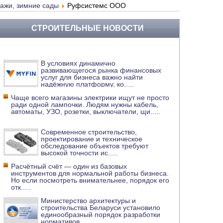
ражи, зимние сады
Руфсистемс ООО
СТРОИТЕЛЬНЫЕ НОВОСТИ
В условиях динамично
развивающегося рынка финансовых
услуг для бизнеса важно найти
надёжную платформу, ко
.....
Чаще всего магазины электрики ищут не просто
ради одной лампочки. Людям нужны кабель,
автоматы, УЗО, розетки, выключатели, щи
.....
Современное строительство,
проектирование и техническое
обследование объектов требуют
высокой точности ис
.....
Расчётный счёт — один из базовых
инструментов для нормальной работы бизнеса.
Но если посмотреть внимательнее, порядок его
отк
.....
Министерство архитектуры и
строительства Беларуси установило
единообразный порядок разработки
нормативов
.....