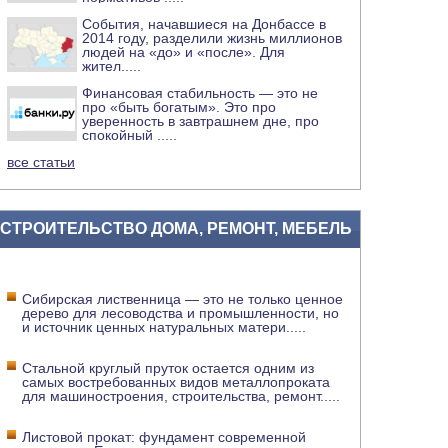
События, начавшиеся на Донбассе в
2014 году, разделили жизнь миллионов
людей на «до» и «после». Для
жител
.....
Финансовая стабильность — это не
про «быть богатым». Это про
уверенность в завтрашнем дне, про
спокойный
.....
все статьи
СТРОИТЕЛЬСТВО ДОМА, РЕМОНТ, МЕБЕЛЬ
Сибирская лиственница — это не только ценное
дерево для лесоводства и промышленности, но
и источник ценных натуральных матери
.....
Стальной круглый пруток остается одним из
самых востребованных видов металлопроката
для машиностроения, строительства, ремонт
.....
Листовой прокат: фундамент современной