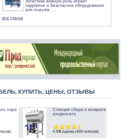
логистике важную роль играет
надежное и безопасное оборудование
для подъём
.....
все статьи
БЕЛЬ, КУПИТЬ, ЦЕНЫ, ОТЗЫВЫ
ого пара
Станции сбора и возврата
конденсата
лосов)
4.5/
5
оценка (404 голосов)