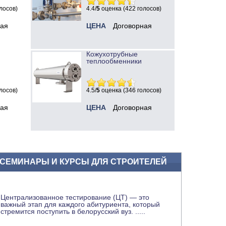
лосов)
4.4/
5
оценка (422 голосов)
ная
ЦЕНА
Договорная
Кожухотрубные
теплообменники
лосов)
4.5/
5
оценка (346 голосов)
ная
ЦЕНА
Договорная
СЕМИНАРЫ И КУРСЫ ДЛЯ СТРОИТЕЛЕЙ
Централизованное тестирование (ЦТ) — это
важный этап для каждого абитуриента, который
стремится поступить в белорусский вуз.
.....