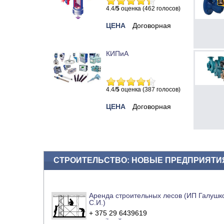
4.4/
5
оценка (462 голосов)
ЦЕНА
Договорная
КИПиА
4.4/
5
оценка (387 голосов)
ЦЕНА
Договорная
СТРОИТЕЛЬСТВО: НОВЫЕ ПРЕДПРИЯТИ
Аренда строительных лесов (ИП Галушк
С.И.)
+ 375 29 6439619
e-mail
сайт компании