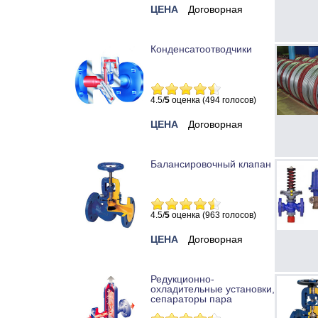
ЦЕНА
Договорная
Конденсатоотводчики
4.5/
5
оценка (494 голосов)
ЦЕНА
Договорная
Балансировочный клапан
4.5/
5
оценка (963 голосов)
ЦЕНА
Договорная
Редукционно-
охладительные установки,
сепараторы пара