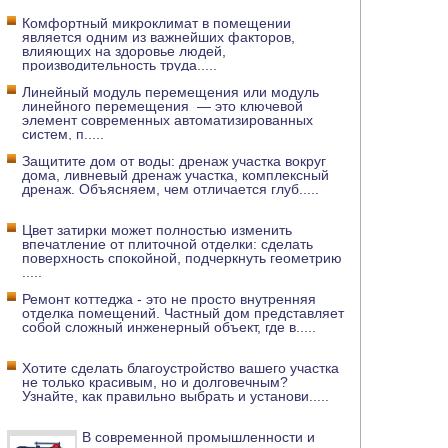
Комфортный микроклимат в помещении
является одним из важнейших факторов,
влияющих на здоровье людей,
производительность труда
.....
Линейный модуль перемещения или модуль
линейного перемещения — это ключевой
элемент современных автоматизированных
систем, п
.....
Защитите дом от воды: дренаж участка вокруг
дома, ливневый дренаж участка, комплексный
дренаж. Объясняем, чем отличается глуб
.....
Цвет затирки может полностью изменить
впечатление от плиточной отделки: сделать
поверхность спокойной, подчеркнуть геометрию
.....
Ремонт коттеджа - это не просто внутренняя
отделка помещений. Частный дом представляет
собой сложный инженерный объект, где в
.....
Хотите сделать благоустройство вашего участка
не только красивым, но и долговечным?
Узнайте, как правильно выбрать и установи
.....
В современной промышленности и