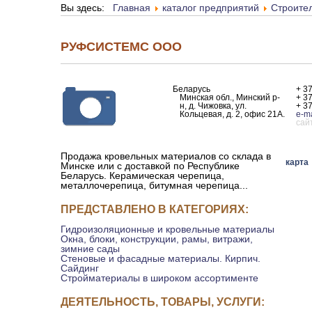
Вы здесь:
Главная
каталог предприятий
Строите
РУФСИСТЕМС ООО
Беларусь
+ 3
Минская обл., Минский р-
+ 3
н, д. Чижовка, ул.
+ 3
Кольцевая, д. 2, офис 21А.
e-ma
сай
Продажа кровельных материалов со склада в
карта
Минске или с доставкой по Республике
Беларусь. Керамическая черепица,
металлочерепица, битумная черепица...
ПРЕДСТАВЛЕНО В КАТЕГОРИЯХ:
Гидроизоляционные и кровельные материалы
Окна, блоки, конструкции, рамы, витражи,
зимние сады
Стеновые и фасадные материалы. Кирпич.
Сайдинг
Стройматериалы в широком ассортименте
ДЕЯТЕЛЬНОСТЬ, ТОВАРЫ, УСЛУГИ: