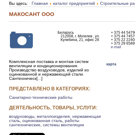
Вы здесь:
Главная
каталог предприятий
Строительные раб
МАКОСАНТ ООО
Беларусь
+ 375 44 547
212008, г. Могилев , ул.
+ 375 44 745
Кулибина, 21, офис 28
+ 375 22 224
+ 375 29 658
e-mail
Комплексная поставка и монтаж систем
карта
вентиляции и кондиционирования.
Производство воздуховодов, изделий из
оцинкованной и нержавеющей стали.
Сантехническ[...]
ПРЕДСТАВЛЕНО В КАТЕГОРИЯХ:
Санитарно-технические работы
ДЕЯТЕЛЬНОСТЬ, ТОВАРЫ, УСЛУГИ:
воздуховоды
,
металлоизделия
,
нержавеющая
сталь
,
оцинкованная сталь
,
работы
сантехнические
,
системы вентиляции