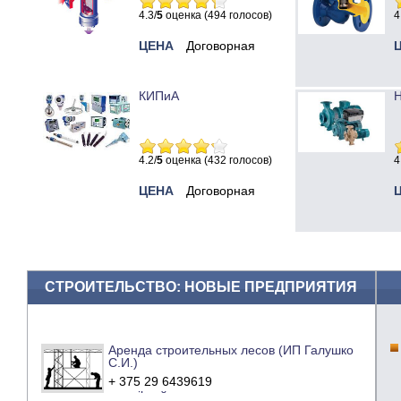
4.3/
5
оценка (494 голосов)
4
ЦЕНА
Договорная
КИПиА
Н
4.2/
5
оценка (432 голосов)
4
ЦЕНА
Договорная
СТРОИТЕЛЬСТВО: НОВЫЕ ПРЕДПРИЯТИЯ
Аренда строительных лесов (ИП Галушко
С.И.)
+ 375 29 6439619
e-mail
сайт компании