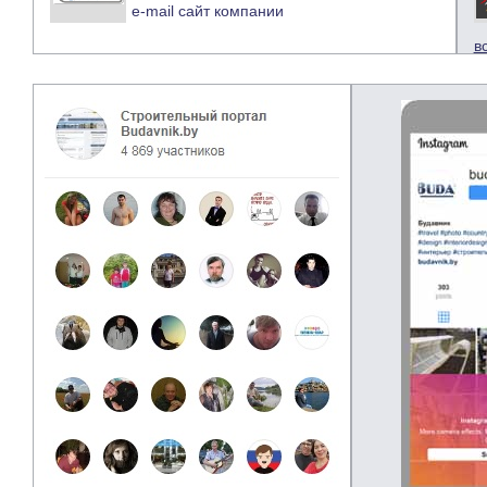
e-mail
сайт компании
в