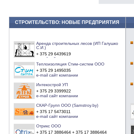
СТРОИТЕЛЬСТВО: НОВЫЕ ПРЕДПРИЯТИЯ
Аренда строительных лесов (ИП Галушко
С.И.)
+ 375 29 6439619
e-mail
сайт компании
Теплоизоляция Стим-систем ООО
+ 375 29 1495035
e-mail
сайт компании
Интекострой УП
+ 375 29 3399922
e-mail
сайт компании
СКАР-Групп ООО (Samstroy.by)
+ 375 17 5473011
e-mail
сайт компании
Отрикс ООО
+ 375 17 3886464 + 375 17 3886464