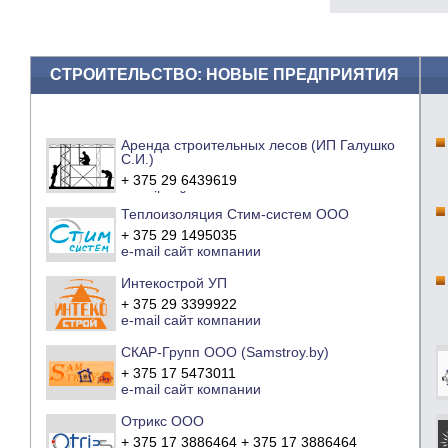
СТРОИТЕЛЬСТВО: НОВЫЕ ПРЕДПРИЯТИЯ
Аренда строительных лесов (ИП Галушко
С.И.)
+ 375 29 6439619
e-mail
сайт компании
Теплоизоляция Стим-систем ООО
+ 375 29 1495035
e-mail
сайт компании
Интекострой УП
+ 375 29 3399922
e-mail
сайт компании
СКАР-Групп ООО (Samstroy.by)
+ 375 17 5473011
e-mail
сайт компании
Отрикс ООО
+ 375 17 3886464 + 375 17 3886464