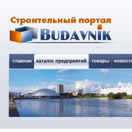
главная
каталог предприятий
товары
новост