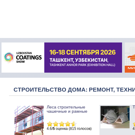
СТРОИТЕЛЬСТВО ДОМА: РЕМОНТ, ТЕХНИ
Леса строительные
Т
чашечные и рамные
4.6/
5
оценка (815 голосов)
4