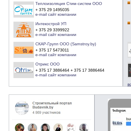
Теплоизоляция Стим-систем ООО
+ 375 29 1495035
e-mail
сайт компании
Интекострой УП
+ 375 29 3399922
e-mail
сайт компании
СКАР-Групп ООО (Samstroy.by)
+ 375 17 5473011
e-mail
сайт компании
Отрикс ООО
+ 375 17 3886464 + 375 17 3886464
e-mail
сайт компании
в