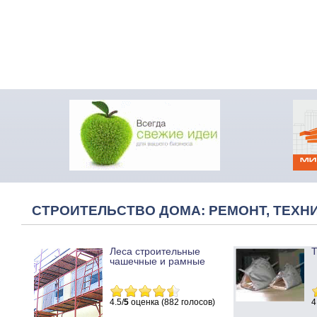
СТРОИТЕЛЬСТВО ДОМА: РЕМОНТ, ТЕХНИ
Леса строительные
Т
чашечные и рамные
4.5/
5
оценка (882 голосов)
4