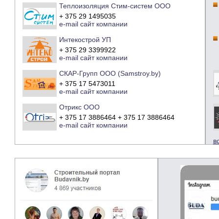
Теплоизоляция Стим-систем ООО
+ 375 29 1495035
e-mail
сайт компании
Интекострой УП
+ 375 29 3399922
e-mail
сайт компании
СКАР-Групп ООО (Samstroy.by)
+ 375 17 5473011
e-mail
сайт компании
Отрикс ООО
+ 375 17 3886464 + 375 17 3886464
e-mail
сайт компании
в