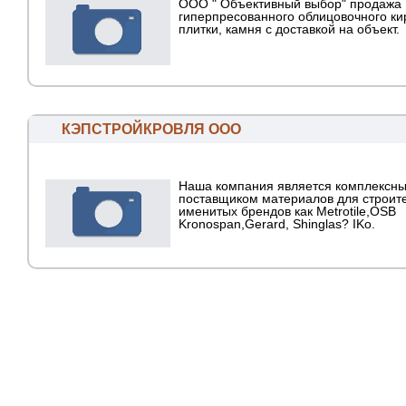
ООО " Объективный выбор" продажа
гиперпресованного облицовочного ки
плитки, камня с доставкой на объект.
КЭПСТРОЙКРОВЛЯ ООО
Наша компания является комплексн
поставщиком материалов для строите
именитых брендов как Metrotile,OSB
Kronospan,Gerard, Shinglas? IKo.