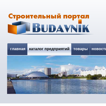
главная
каталог предприятий
товары
новост