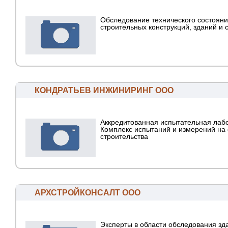
Обследование технического состоян
строительных конструкций, зданий и 
КОНДРАТЬЕВ ИНЖИНИРИНГ ООО
Аккредитованная испытательная лаб
Комплекс испытаний и измерений на 
строительства
АРХСТРОЙКОНСАЛТ ООО
Эксперты в области обследования зд