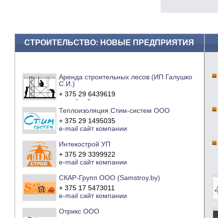
СТРОИТЕЛЬСТВО: НОВЫЕ ПРЕДПРИЯТИЯ
Аренда строительных лесов (ИП Галушко
С.И.)
+ 375 29 6439619
e-mail
сайт компании
Теплоизоляция Стим-систем ООО
+ 375 29 1495035
e-mail
сайт компании
Интекострой УП
+ 375 29 3399922
e-mail
сайт компании
СКАР-Групп ООО (Samstroy.by)
+ 375 17 5473011
e-mail
сайт компании
Отрикс ООО