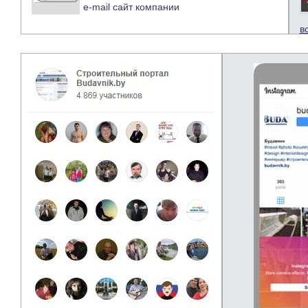
e-mail
сайт компании
в