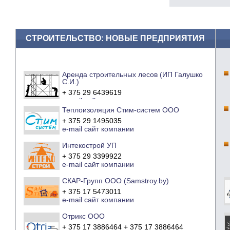
СТРОИТЕЛЬСТВО: НОВЫЕ ПРЕДПРИЯТИЯ
Аренда строительных лесов (ИП Галушко
С.И.)
+ 375 29 6439619
e-mail
сайт компании
Теплоизоляция Стим-систем ООО
+ 375 29 1495035
e-mail
сайт компании
Интекострой УП
+ 375 29 3399922
e-mail
сайт компании
СКАР-Групп ООО (Samstroy.by)
+ 375 17 5473011
e-mail
сайт компании
Отрикс ООО
+ 375 17 3886464 + 375 17 3886464