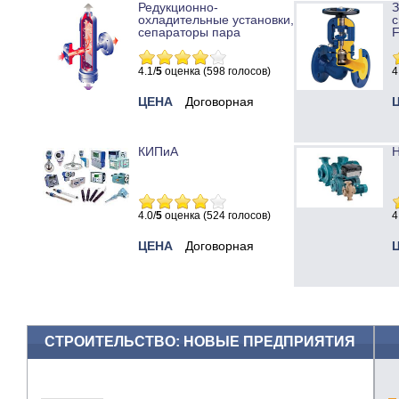
Редукционно-
охладительные установки,
с
сепараторы пара
4.1/
5
оценка (598 голосов)
4
ЦЕНА
Договорная
КИПиА
Н
4.0/
5
оценка (524 голосов)
4
ЦЕНА
Договорная
СТРОИТЕЛЬСТВО: НОВЫЕ ПРЕДПРИЯТИЯ