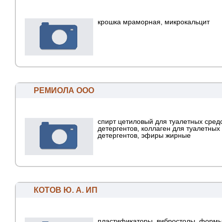
крошка мраморная, микрокальцит
РЕМИОЛА ООО
спирт цетиловый для туалетных средс
детергентов, коллаген для туалетных
детергентов, эфиры жирные
КОТОВ Ю. А. ИП
пластификаторы, вибростолы, формы