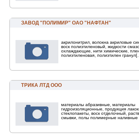
ЗАВОД "ПОЛИМИР" ОАО "НАФТАН"
акрилонитрил, волокна акриловые си
воск полиэтиленовый, жидкости смаз
охлаждающие, нити химические, пле
полиэтиленовая, полиэтилен гранул[..
ТРИКА ЛТД ООО
материалы абразивные, материалы
гидроизоляционные, продукция лакок
стеклопакеты, воск отделочный, раст
смывки, полы полимерные наливные