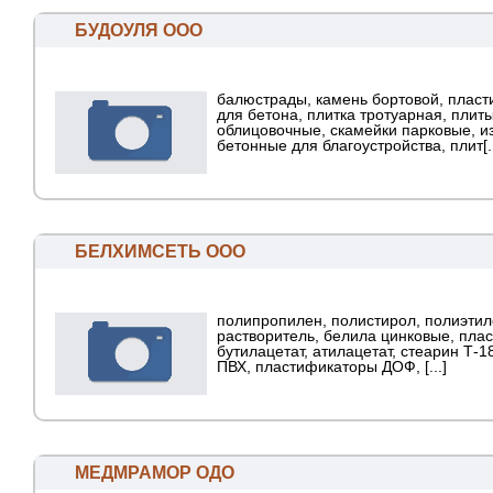
БУДОУЛЯ ООО
балюстрады, камень бортовой, плас
для бетона, плитка тротуарная, плит
облицовочные, скамейки парковые, и
бетонные для благоустройства, плит[..
БЕЛХИМСЕТЬ ООО
полипропилен, полистирол, полиэтил
растворитель, белила цинковые, плас
бутилацетат, атилацетат, стеарин Т-1
ПВХ, пластификаторы ДОФ, [...]
МЕДМРАМОР ОДО