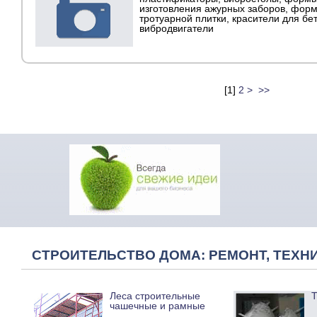
изготовления ажурных заборов, фор
тротуарной плитки, красители для бе
вибродвигатели
[
1
]
2
>
>>
СТРОИТЕЛЬСТВО ДОМА: РЕМОНТ, ТЕХНИ
Леса строительные
Т
чашечные и рамные