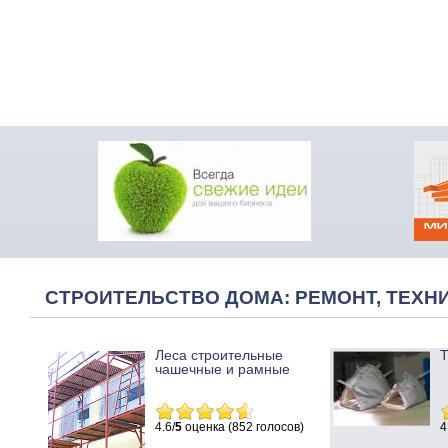
СТРОИТЕЛЬСТВО ДОМА: РЕМОНТ, ТЕХНИ
Леса строительные
Т
чашечные и рамные
4.6/
5
оценка (852 голосов)
4