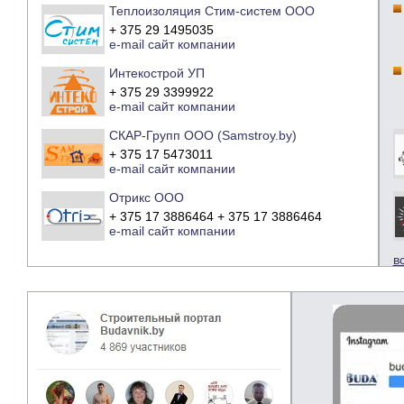
Теплоизоляция Стим-систем ООО
+ 375 29 1495035
e-mail
сайт компании
Интекострой УП
+ 375 29 3399922
e-mail
сайт компании
СКАР-Групп ООО (Samstroy.by)
+ 375 17 5473011
e-mail
сайт компании
Отрикс ООО
+ 375 17 3886464 + 375 17 3886464
e-mail
сайт компании
в