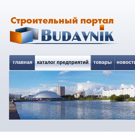
главная
каталог предприятий
товары
новост