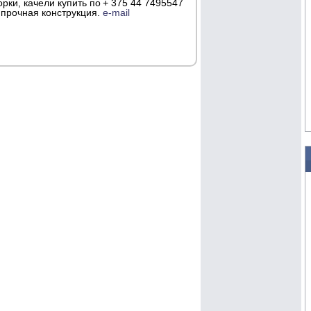
рки, качели купить по
+ 375 44 7495547
 прочная конструкция.
e-mail