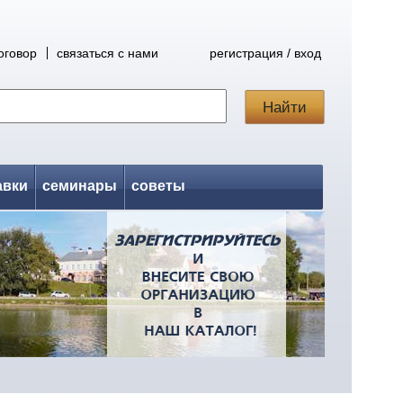
оговор
связаться с нами
регистрация / вход
авки
семинары
советы