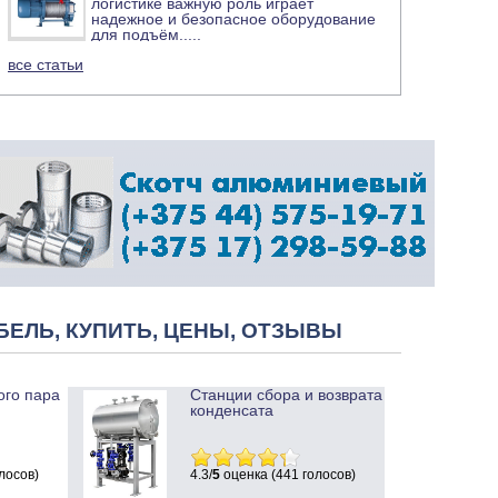
логистике важную роль играет
надежное и безопасное оборудование
для подъём
.....
все статьи
БЕЛЬ, КУПИТЬ, ЦЕНЫ, ОТЗЫВЫ
ого пара
Станции сбора и возврата
конденсата
лосов)
4.3/
5
оценка (441 голосов)