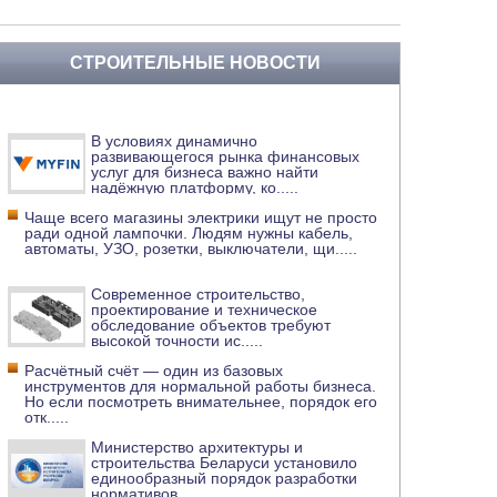
СТРОИТЕЛЬНЫЕ НОВОСТИ
В условиях динамично
развивающегося рынка финансовых
услуг для бизнеса важно найти
надёжную платформу, ко
.....
Чаще всего магазины электрики ищут не просто
ради одной лампочки. Людям нужны кабель,
автоматы, УЗО, розетки, выключатели, щи
.....
Современное строительство,
проектирование и техническое
обследование объектов требуют
высокой точности ис
.....
Расчётный счёт — один из базовых
инструментов для нормальной работы бизнеса.
Но если посмотреть внимательнее, порядок его
отк
.....
Министерство архитектуры и
строительства Беларуси установило
единообразный порядок разработки
нормативов
.....