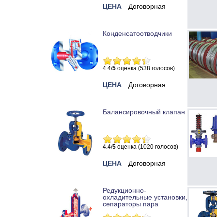
ЦЕНА
Договорная
Конденсатоотводчики
4.4/
5
оценка (538 голосов)
ЦЕНА
Договорная
Балансировочный клапан
4.4/
5
оценка (1020 голосов)
ЦЕНА
Договорная
Редукционно-
охладительные установки,
сепараторы пара