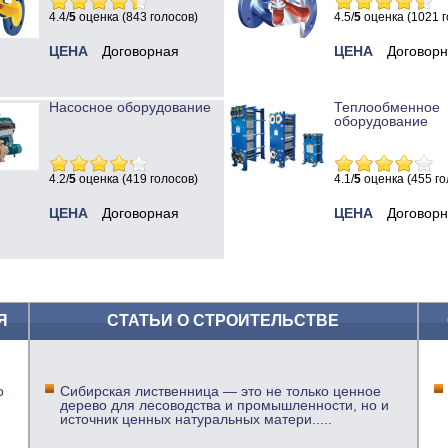
4.4/
5
оценка (843 голосов)
4.5/
5
оценка (1021 г
ЦЕНА
Договорная
ЦЕНА
Договор
Насосное оборудование
Теплообменное
оборудование
4.2/
5
оценка (419 голосов)
4.1/
5
оценка (455 го
ЦЕНА
Договорная
ЦЕНА
Договор
Я
СТАТЬИ О СТРОИТЕЛЬСТВЕ
о
Сибирская лиственница — это не только ценное
дерево для лесоводства и промышленности, но и
источник ценных натуральных матери
.....