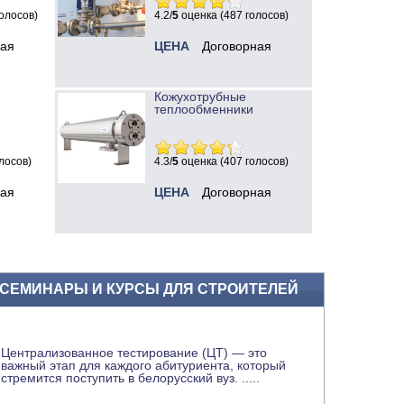
олосов)
4.2/
5
оценка (487 голосов)
ная
ЦЕНА
Договорная
Кожухотрубные
теплообменники
лосов)
4.3/
5
оценка (407 голосов)
ная
ЦЕНА
Договорная
СЕМИНАРЫ И КУРСЫ ДЛЯ СТРОИТЕЛЕЙ
Централизованное тестирование (ЦТ) — это
важный этап для каждого абитуриента, который
стремится поступить в белорусский вуз.
.....