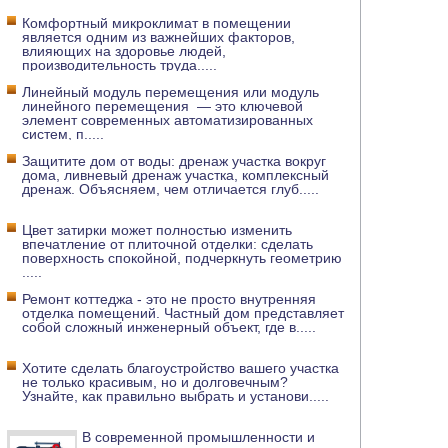
Комфортный микроклимат в помещении
является одним из важнейших факторов,
влияющих на здоровье людей,
производительность труда
.....
Линейный модуль перемещения или модуль
линейного перемещения — это ключевой
элемент современных автоматизированных
систем, п
.....
Защитите дом от воды: дренаж участка вокруг
дома, ливневый дренаж участка, комплексный
дренаж. Объясняем, чем отличается глуб
.....
Цвет затирки может полностью изменить
впечатление от плиточной отделки: сделать
поверхность спокойной, подчеркнуть геометрию
.....
Ремонт коттеджа - это не просто внутренняя
отделка помещений. Частный дом представляет
собой сложный инженерный объект, где в
.....
Хотите сделать благоустройство вашего участка
не только красивым, но и долговечным?
Узнайте, как правильно выбрать и установи
.....
В современной промышленности и