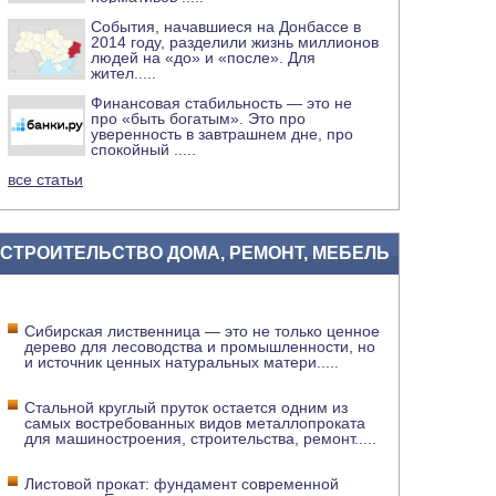
События, начавшиеся на Донбассе в
2014 году, разделили жизнь миллионов
людей на «до» и «после». Для
жител
.....
Финансовая стабильность — это не
про «быть богатым». Это про
уверенность в завтрашнем дне, про
спокойный
.....
все статьи
СТРОИТЕЛЬСТВО ДОМА, РЕМОНТ, МЕБЕЛЬ
Сибирская лиственница — это не только ценное
дерево для лесоводства и промышленности, но
и источник ценных натуральных матери
.....
Стальной круглый пруток остается одним из
самых востребованных видов металлопроката
для машиностроения, строительства, ремонт
.....
Листовой прокат: фундамент современной