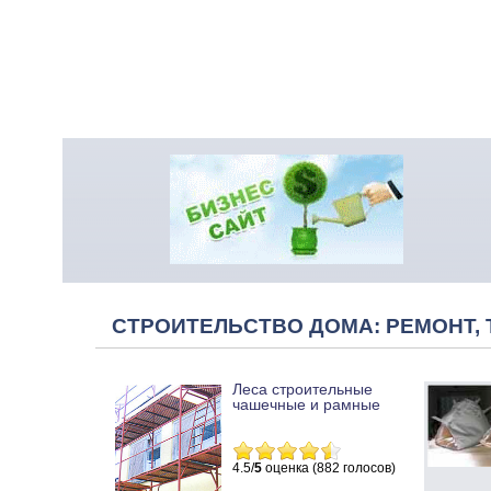
СТРОИТЕЛЬСТВО ДОМА: РЕМОНТ, 
Леса строительные
чашечные и рамные
4.5/
5
оценка (882 голосов)