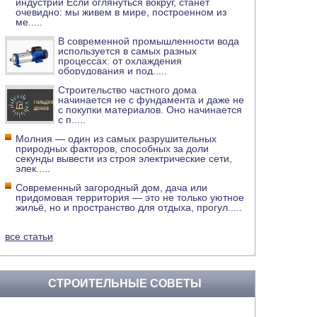
индустрии Если оглянуться вокруг, станет
очевидно: мы живем в мире, построенном из
ме
.....
В современной промышленности вода
используется в самых разных
процессах: от охлаждения
оборудования и под
.....
Строительство частного дома
начинается не с фундамента и даже не
с покупки материалов. Оно начинается
с п
.....
Молния — один из самых разрушительных
природных факторов, способных за доли
секунды вывести из строя электрические сети,
элек
.....
Современный загородный дом, дача или
придомовая территория — это не только уютное
жильё, но и пространство для отдыха, прогул
.....
все статьи
СТРОИТЕЛЬНЫЕ СОВЕТЫ