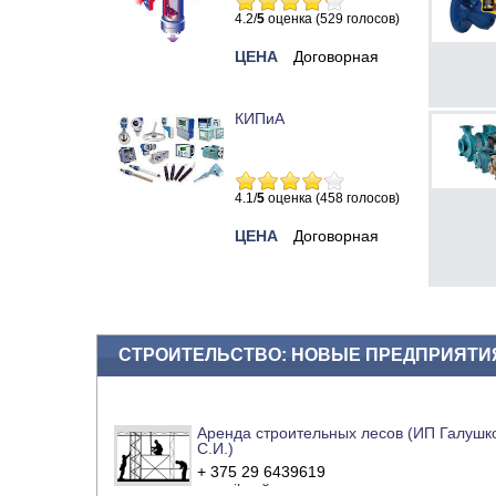
4.2/
5
оценка (529 голосов)
ЦЕНА
Договорная
КИПиА
4.1/
5
оценка (458 голосов)
ЦЕНА
Договорная
СТРОИТЕЛЬСТВО: НОВЫЕ ПРЕДПРИЯТИ
Аренда строительных лесов (ИП Галушк
С.И.)
+ 375 29 6439619
e-mail
сайт компании