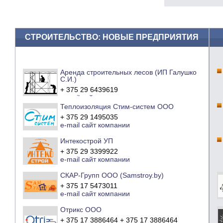
СТРОИТЕЛЬСТВО: НОВЫЕ ПРЕДПРИЯТИЯ
Аренда строительных лесов (ИП Галушко
С.И.)
+ 375 29 6439619
e-mail
сайт компании
Теплоизоляция Стим-систем ООО
+ 375 29 1495035
e-mail
сайт компании
Интекострой УП
+ 375 29 3399922
e-mail
сайт компании
СКАР-Групп ООО (Samstroy.by)
+ 375 17 5473011
e-mail
сайт компании
Отрикс ООО
+ 375 17 3886464 + 375 17 3886464