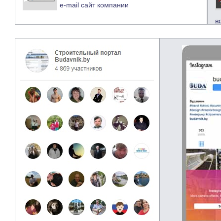
e-mail
сайт компании
в