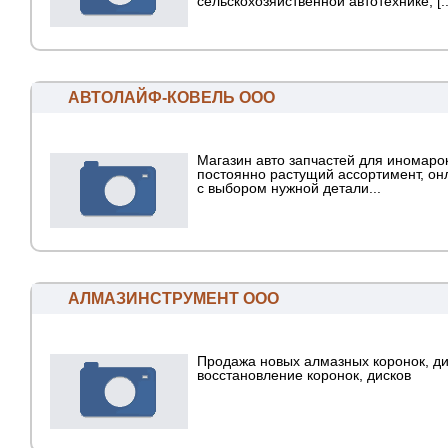
сельскохозяйственной автотехнике, [..
АВТОЛАЙФ-КОВЕЛЬ ООО
Магазин авто запчастей для иномаро
постоянно растущий ассортимент, о
с выбором нужной детали...
АЛМАЗИНСТРУМЕНТ ООО
Продажа новых алмазных коронок, ди
восстановление коронок, дисков