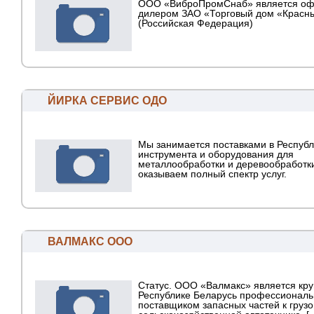
ООО «ВиброПромСнаб» является о
дилером ЗАО «Торговый дом «Красн
(Российская Федерация)
ЙИРКА СЕРВИС ОДО
Мы занимается поставками в Республ
инструмента и оборудования для
металлообработки и деревообработк
оказываем полный спектр услуг.
ВАЛМАКС ООО
Статус. ООО «Валмакс» является кр
Республике Беларусь профессионал
поставщиком запасных частей к грузо