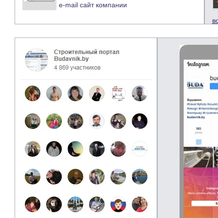
e-mail
сайт компании
в