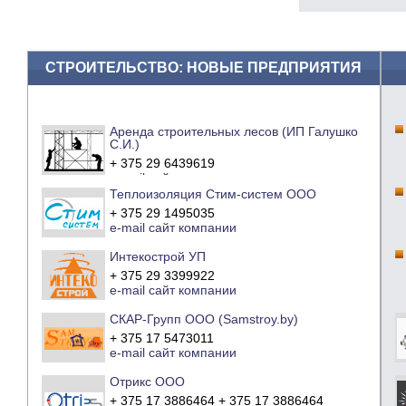
СТРОИТЕЛЬСТВО: НОВЫЕ ПРЕДПРИЯТИЯ
Аренда строительных лесов (ИП Галушко
С.И.)
+ 375 29 6439619
e-mail
сайт компании
Теплоизоляция Стим-систем ООО
+ 375 29 1495035
e-mail
сайт компании
Интекострой УП
+ 375 29 3399922
e-mail
сайт компании
СКАР-Групп ООО (Samstroy.by)
+ 375 17 5473011
e-mail
сайт компании
Отрикс ООО
+ 375 17 3886464 + 375 17 3886464