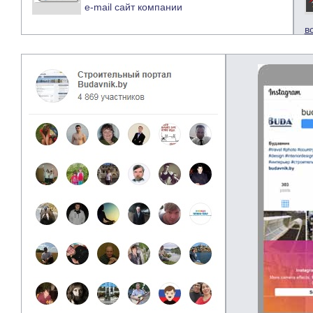
e-mail
сайт компании
в