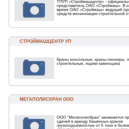
ТПУП «Строймашцентр» - официаль
представитель ОАО «Строймаш». В 
время ОАО «Строймаш» ведущий про
средств механизации строительной о
СТРОЙМАШЦЕНТР УП
Краны консольные, краны-пионеры, 
строительные, ящики каменщика
МЕГАПОЛИСКРАН ООО
ООО "МегаполисКран" занимается п
сдачей в аренду башенных кранов
грузоподъемностью от 5 тонн и более