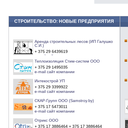
СТРОИТЕЛЬСТВО: НОВЫЕ ПРЕДПРИЯТИЯ
Аренда строительных лесов (ИП Галушко
С.И.)
+ 375 29 6439619
e-mail
сайт компании
Теплоизоляция Стим-систем ООО
+ 375 29 1495035
e-mail
сайт компании
Интекострой УП
+ 375 29 3399922
e-mail
сайт компании
СКАР-Групп ООО (Samstroy.by)
+ 375 17 5473011
e-mail
сайт компании
Отрикс ООО
+ 375 17 3886464 + 375 17 3886464