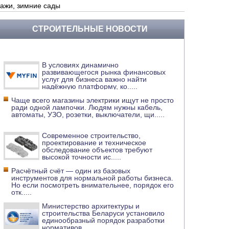
ражи, зимние сады
СТРОИТЕЛЬНЫЕ НОВОСТИ
В условиях динамично
развивающегося рынка финансовых
услуг для бизнеса важно найти
надёжную платформу, ко
.....
Чаще всего магазины электрики ищут не просто
ради одной лампочки. Людям нужны кабель,
автоматы, УЗО, розетки, выключатели, щи
.....
Современное строительство,
проектирование и техническое
обследование объектов требуют
высокой точности ис
.....
Расчётный счёт — один из базовых
инструментов для нормальной работы бизнеса.
Но если посмотреть внимательнее, порядок его
отк
.....
Министерство архитектуры и
строительства Беларуси установило
единообразный порядок разработки
нормативов
.....