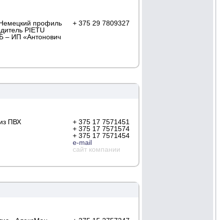
 Немецкий профиль
+ 375 29 7809327
одитель PIETU
Б – ИП «Антонович
из ПВХ
+ 375 17 7571451
+ 375 17 7571574
+ 375 17 7571454
e-mail
сайт компании