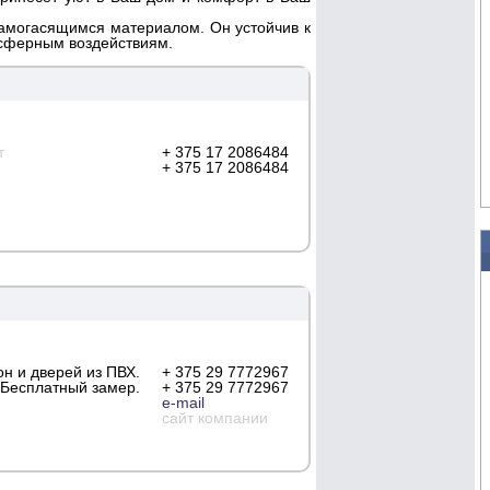
могасящимся материалом. Он устойчив к
мосферным воздействиям.
т
+ 375 17 2086484
+ 375 17 2086484
он и дверей из ПВХ.
+ 375 29 7772967
Бесплатный замер.
+ 375 29 7772967
e-mail
сайт компании