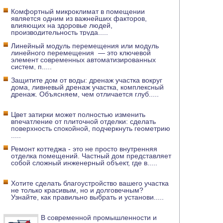
Комфортный микроклимат в помещении
является одним из важнейших факторов,
влияющих на здоровье людей,
производительность труда
.....
Линейный модуль перемещения или модуль
линейного перемещения — это ключевой
элемент современных автоматизированных
систем, п
.....
Защитите дом от воды: дренаж участка вокруг
дома, ливневый дренаж участка, комплексный
дренаж. Объясняем, чем отличается глуб
.....
Цвет затирки может полностью изменить
впечатление от плиточной отделки: сделать
поверхность спокойной, подчеркнуть геометрию
.....
Ремонт коттеджа - это не просто внутренняя
отделка помещений. Частный дом представляет
собой сложный инженерный объект, где в
.....
Хотите сделать благоустройство вашего участка
не только красивым, но и долговечным?
Узнайте, как правильно выбрать и установи
.....
В современной промышленности и