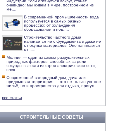
индустрии Если оглянуться вокруг, станет
очевидно: мы живем в мире, построенном из
ме
.....
В современной промышленности вода
используется в самых разных
процессах: от охлаждения
оборудования и под
.....
Строительство частного дома
начинается не с фундамента и даже не
с покупки материалов. Оно начинается
с п
.....
Молния — один из самых разрушительных
природных факторов, способных за доли
секунды вывести из строя электрические сети,
элек
.....
Современный загородный дом, дача или
придомовая территория — это не только уютное
жильё, но и пространство для отдыха, прогул
.....
все статьи
СТРОИТЕЛЬНЫЕ СОВЕТЫ