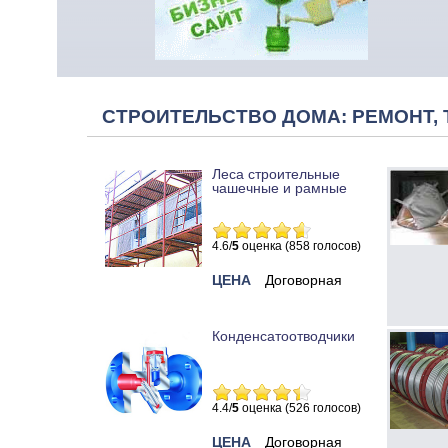
СТРОИТЕЛЬСТВО ДОМА: РЕМОНТ, 
Леса строительные
чашечные и рамные
4.6/
5
оценка (858 голосов)
ЦЕНА
Договорная
Конденсатоотводчики
4.4/
5
оценка (526 голосов)
ЦЕНА
Договорная