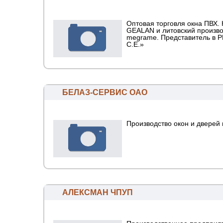
Оптовая торговля окна ПВХ.
GEALAN и литовский произв
megrame. Представитель в Р
С.Е.»
БЕЛАЗ-СЕРВИС ОАО
Производство окон и дверей 
АЛЕКСМАН ЧПУП