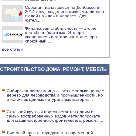
События, начавшиеся на Донбассе в
2014 году, разделили жизнь миллионов
людей на «до» и «после». Для
жител
.....
Финансовая стабильность — это не
про «быть богатым». Это про
уверенность в завтрашнем дне, про
спокойный
.....
все статьи
СТРОИТЕЛЬСТВО ДОМА, РЕМОНТ, МЕБЕЛЬ
Сибирская лиственница — это не только ценное
дерево для лесоводства и промышленности, но
и источник ценных натуральных матери
.....
Стальной круглый пруток остается одним из
самых востребованных видов металлопроката
для машиностроения, строительства, ремонт
.....
Листовой прокат: фундамент современной