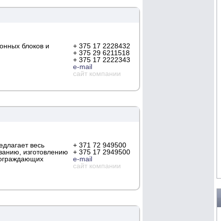
онных блоков и
+ 375 17 2228432
+ 375 29 6211518
+ 375 17 2222343
e-mail
сайт компании
едлагает весь
+ 371 72 949500
ованию, изготовлению
+ 375 17 2949500
 ограждающих
e-mail
сайт компании