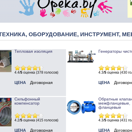
ТЕХНИКА, ОБОРУДОВАНИЕ, ИНСТРУМЕНТ, МЕ
Тепловая изоляция
Генераторы чист
4.4/
5
оценка (378 голосов)
4.3/
5
оценка (430 го
ЦЕНА
Договорная
ЦЕНА
Договор
Сильфонный
Обратные клапа
компенсатор
межфланцевые,
фланцевые
4.2/
5
оценка (415 голосов)
4.3/
5
оценка (431 го
ЦЕНА
Договорная
ЦЕНА
Договор