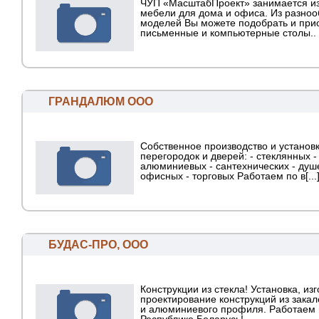
ЧУП «МасштабПроект» занимается и
мебели для дома и офиса. Из разноо
моделей Вы можете подобрать и при
письменные и компьютерные столы..
ГРАНДАЛЮМ ООО
Собственное производство и установ
перегородок и дверей: - стеклянных -
алюминиевых - сантехнических - душ
офисных - торговых Работаем по в[...
БУДАС-ПРО, ООО
Конструкции из стекла! Установка, из
проектирование конструкций из закал
и алюминиевого профиля. Работаем 