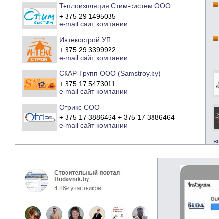
Теплоизоляция Стим-систем ООО
+ 375 29 1495035
e-mail
сайт компании
Интекострой УП
+ 375 29 3399922
e-mail
сайт компании
СКАР-Групп ООО (Samstroy.by)
+ 375 17 5473011
e-mail
сайт компании
Отрикс ООО
+ 375 17 3886464 + 375 17 3886464
e-mail
сайт компании
в