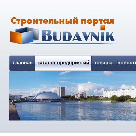
главная
каталог предприятий
товары
новост