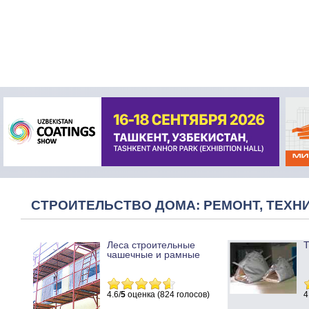
СТРОИТЕЛЬСТВО ДОМА: РЕМОНТ, ТЕХНИ
Леса строительные
Т
чашечные и рамные
4.6/
5
оценка (824 голосов)
4