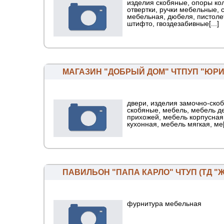
изделия скобяные, опоры к
отвертки, ручки мебельные, 
мебельная, дюбеля, пистоле
штифто, гвоздезабивные[...]
МАГАЗИН "ДОБРЫЙ ДОМ" ЧТПУП "ЮР
двери, изделия замочно-ско
скобяные, мебель, мебель д
прихожей, мебель корпусная:
кухонная, мебель мягкая, ме[.
ПАВИЛЬОН "ПАПА КАРЛО" ЧТУП (ТД "
фурнитура мебельная