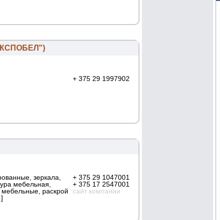
ЭКСПОБЕЛ")
+ 375 29 1997902
ованные, зеркала,
+ 375 29 1047001
тура мебельная,
+ 375 17 2547001
мебельные, раскрой
сайт компании
]