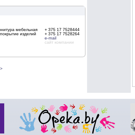
рнитура мебельная
+ 375 17 7528444
 покрытие изделий
+ 375 17 7528264
e-mail
сайт компании
>>