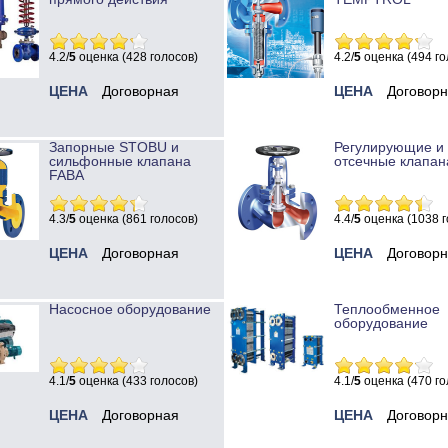
4.2/
5
оценка (428 голосов)
4.2/
5
оценка (494 го
ЦЕНА
Договорная
ЦЕНА
Договор
Запорные STOBU и
Регулирующие и
сильфонные клапана
отсечные клапан
FABA
4.3/
5
оценка (861 голосов)
4.4/
5
оценка (1038 г
ЦЕНА
Договорная
ЦЕНА
Договор
Насосное оборудование
Теплообменное
оборудование
4.1/
5
оценка (433 голосов)
4.1/
5
оценка (470 го
ЦЕНА
Договорная
ЦЕНА
Договор