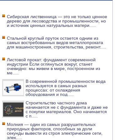
Сибирская лиственница — это не только ценное
дерево для лесоводства и промышленности, но
и источник ценных натуральных матери
.....
Стальной круглый пруток остается одним из
самых востребованных видов металлопроката
для машиностроения, строительства, ремонт
.....
Листовой прокат: фундамент современной
индустрии Если оглянуться вокруг, станет
очевидно: мы живем в мире, построенном из
ме
.....
В современной промышленности вода
используется в самых разных
процессах: от охлаждения
оборудования и под
.....
Строительство частного дома
начинается не с фундамента и даже не
с покупки материалов. Оно начинается
с п
.....
Молния — один из самых разрушительных
природных факторов, способных за доли
секунды вывести из строя электрические сети,
элек
.....