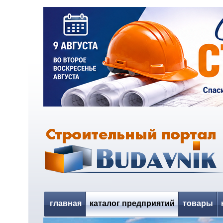
главная
каталог предприятий
товары