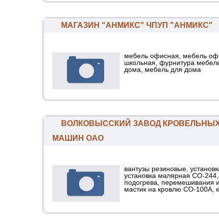
МАГАЗИН "АНМИКС" ЧПУП "АНМИКС"
мебель офисная, мебель оф
школьная, фурнитура мебел
дома, мебель для дома
ВОЛКОВЫССКИЙ ЗАВОД КРОВЕЛЬНЫХ
МАШИН ОАО
вантузы резиновые, установ
установка малярная СО-244
подогрева, перемешивания 
мастик на кровлю СО-100А, к[.