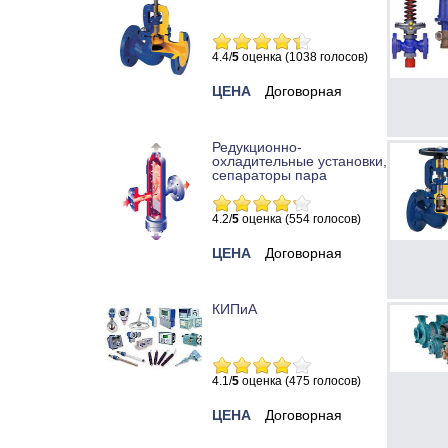
4.4/
5
оценка (1038 голосов)
ЦЕНА
Договорная
Редукционно-
охладительные установки,
сепараторы пара
4.2/
5
оценка (554 голосов)
ЦЕНА
Договорная
КИПиА
4.1/
5
оценка (475 голосов)
ЦЕНА
Договорная