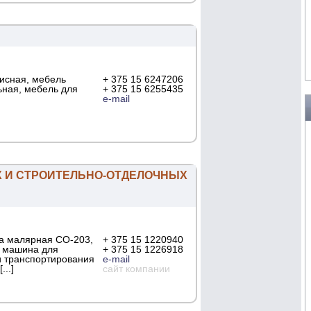
исная, мебель
+ 375 15 6247206
ьная, мебель для
+ 375 15 6255435
e-mail
 И СТРОИТЕЛЬНО-ОТДЕЛОЧНЫХ
ка малярная СО-203,
+ 375 15 1220940
, машина для
+ 375 15 1226918
и транспортирования
e-mail
..]
сайт компании