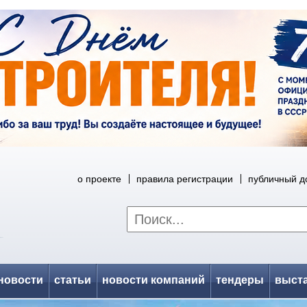
о проекте
правила регистрации
публичный д
новости
статьи
новости компаний
тендеры
выст