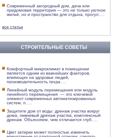
Современный загородный дом, дача или
придомовая территория — это не только уютное
жильё, но и пространство для отдыха, прогул
.....
все статьи
СТРОИТЕЛЬНЫЕ СОВЕТЫ
Комфортный микроклимат в помещении
является одним из важнейших факторов,
влияющих на здоровье людей,
производительность труда
.....
Линейный модуль перемещения или модуль
линейного перемещения — это ключевой
элемент современных автоматизированных
систем, п
.....
Защитите дом от воды: дренаж участка вокруг
дома, ливневый дренаж участка, комплексный
дренаж. Объясняем, чем отличается глуб
.....
Цвет затирки может полностью изменить
впечатление от плиточной отделки: сделать