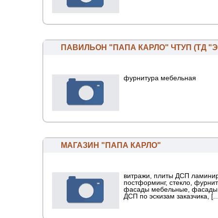
ПАВИЛЬОН "ПАПА КАРЛО" ЧТУП (ТД "
фурнитура мебельная
МАГАЗИН "ПАПА КАРЛО"
витражи, плиты ДСП ламинир
постформинг, стекло, фурни
фасады мебельные, фасады 
ДСП по эскизам заказчика, [...