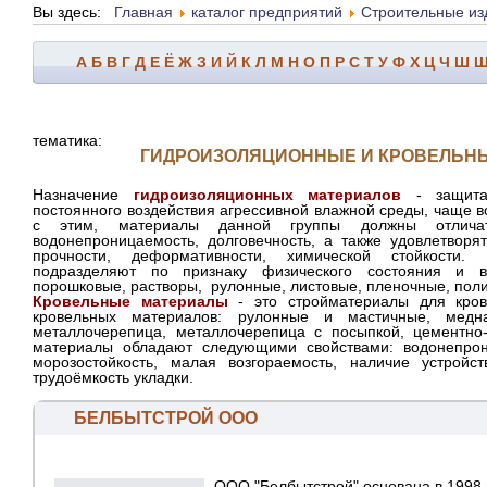
Вы здесь:
Главная
каталог предприятий
Строительные из
А
Б
В
Г
Д
Е
Ё
Ж
З
И
Й
К
Л
М
Н
О
П
Р
С
Т
У
Ф
Х
Ц
Ч
Ш
тематика:
ГИДРОИЗОЛЯЦИОННЫЕ И КРОВЕЛЬН
Назначение
гидроизоляционных материалов
- защита 
постоянного воздействия агрессивной влажной среды, чаще в
с этим, материалы данной группы должны отличат
водонепроницаемость, долговечность, а также удовлетворя
прочности, деформативности, химической стойкости.
подразделяют по признаку физического состояния и 
порошковые, растворы, рулонные, листовые, пленочные, пол
Кровельные материалы
- это стройматериалы для кров
кровельных материалов: рулонные и мастичные, медн
металлочерепица, металлочерепица с посыпкой, цементно
материалы обладают следующими свойствами: водонепрони
морозостойкость, малая возгораемость, наличие устройс
трудоёмкость укладки.
БЕЛБЫТСТРОЙ ООО
ООО "Белбытстрой" основана в 1998 г