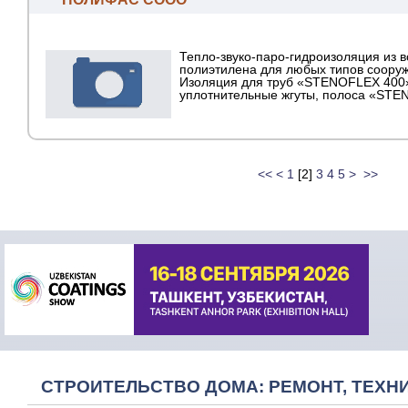
Тепло-звуко-паро-гидроизоляция из 
полиэтилена для любых типов соору
Изоляция для труб «STENOFLEX 400
уплотнительные жгуты, полоса «STENO
<<
<
1
[
2
]
3
4
5
>
>>
СТРОИТЕЛЬСТВО ДОМА: РЕМОНТ, ТЕХНИ