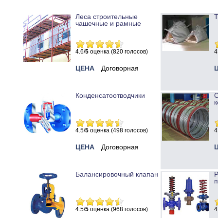
Леса строительные
Т
чашечные и рамные
4.6/
5
оценка (820 голосов)
4
ЦЕНА
Договорная
Конденсатоотводчики
к
4.5/
5
оценка (498 голосов)
4
ЦЕНА
Договорная
Балансировочный клапан
Р
п
4.5/
5
оценка (968 голосов)
4