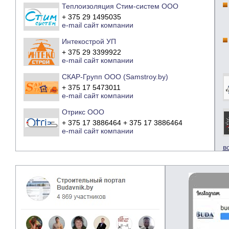
Теплоизоляция Стим-систем ООО
+ 375 29 1495035
e-mail
сайт компании
Интекострой УП
+ 375 29 3399922
e-mail
сайт компании
СКАР-Групп ООО (Samstroy.by)
+ 375 17 5473011
e-mail
сайт компании
Отрикс ООО
+ 375 17 3886464 + 375 17 3886464
e-mail
сайт компании
в