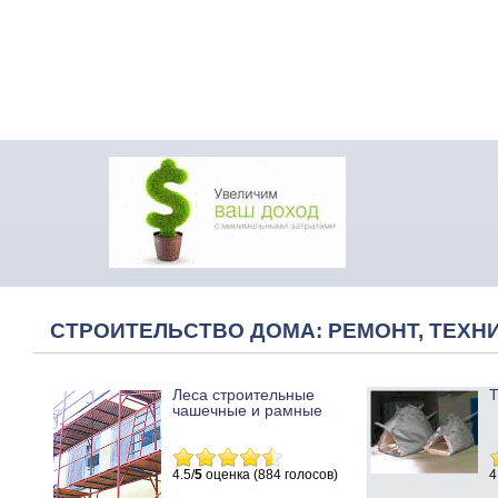
СТРОИТЕЛЬСТВО ДОМА: РЕМОНТ, ТЕХНИ
Леса строительные
Т
чашечные и рамные
4.5/
5
оценка (884 голосов)
4