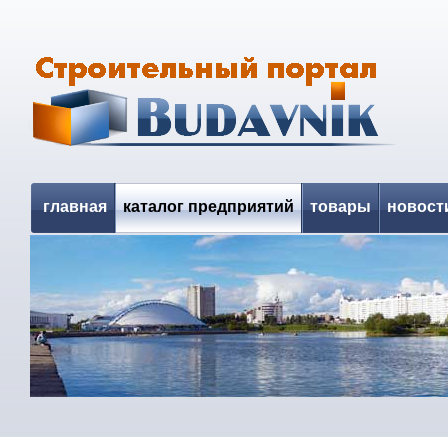
главная
каталог предприятий
товары
новост