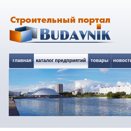
главная
каталог предприятий
товары
новост