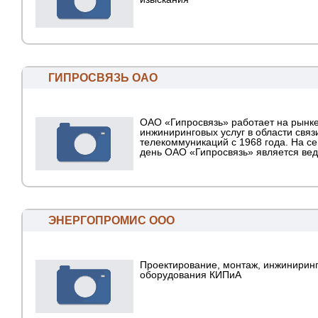
ГИПРОСВЯЗЬ ОАО
ОАО «Гипросвязь» работает на рынк
инжиниринговых услуг в области связ
телекоммуникаций с 1968 года. На с
день ОАО «Гипросвязь» является вед
ЭНЕРГОПРОМИС ООО
Проектирование, монтаж, инжинирин
оборудования КИПиА