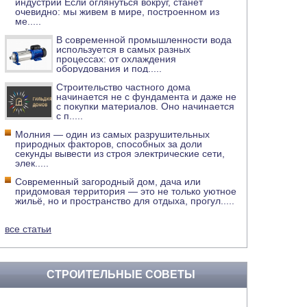
индустрии Если оглянуться вокруг, станет
очевидно: мы живем в мире, построенном из
ме
.....
В современной промышленности вода
используется в самых разных
процессах: от охлаждения
оборудования и под
.....
Строительство частного дома
начинается не с фундамента и даже не
с покупки материалов. Оно начинается
с п
.....
Молния — один из самых разрушительных
природных факторов, способных за доли
секунды вывести из строя электрические сети,
элек
.....
Современный загородный дом, дача или
придомовая территория — это не только уютное
жильё, но и пространство для отдыха, прогул
.....
все статьи
СТРОИТЕЛЬНЫЕ СОВЕТЫ