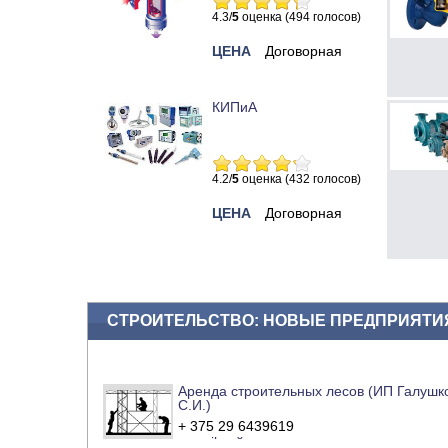
4.3/
5
оценка (494 голосов)
ЦЕНА
Договорная
КИПиА
4.2/
5
оценка (432 голосов)
ЦЕНА
Договорная
СТРОИТЕЛЬСТВО: НОВЫЕ ПРЕДПРИЯТИ
Аренда строительных лесов (ИП Галушк
С.И.)
+ 375 29 6439619
e-mail
сайт компании