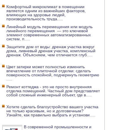
Комфортный микроклимат в помещении
является одним из важнейших факторов,
влияющих на здоровье людей,
производительность труда
.....
Линейный модуль перемещения или модуль
линейного перемещения — это ключевой
элемент современных автоматизированных
систем, п
.....
Защитите дом от воды: дренаж участка вокруг
дома, ливневый дренаж участка, комплексный
дренаж. Объясняем, чем отличается глуб
.....
Цвет затирки может полностью изменить
впечатление от плиточной отделки: сделать
поверхность спокойной, подчеркнуть геометрию
.....
Ремонт коттеджа - это не просто внутренняя
отделка помещений. Частный дом представляет
собой сложный инженерный объект, где в
.....
Хотите сделать благоустройство вашего участка
не только красивым, но и долговечным?
Узнайте, как правильно выбрать и установи
.....
В современной промышленности и