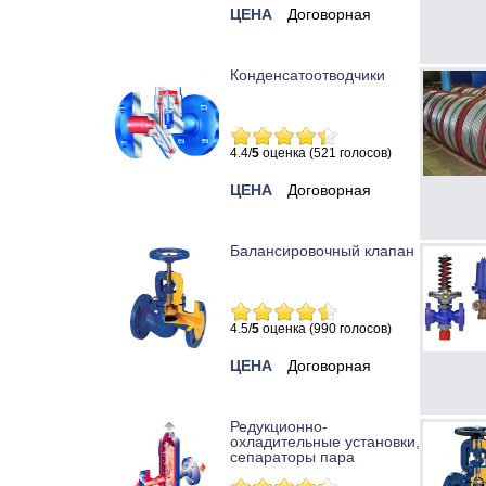
ЦЕНА
Договорная
Конденсатоотводчики
4.4/
5
оценка (521 голосов)
ЦЕНА
Договорная
Балансировочный клапан
4.5/
5
оценка (990 голосов)
ЦЕНА
Договорная
Редукционно-
охладительные установки,
сепараторы пара