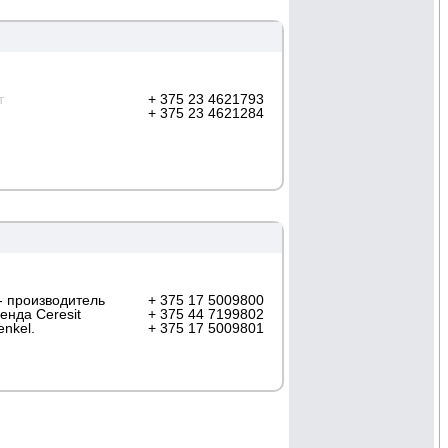
т
+ 375 23 4621793
+ 375 23 4621284
- производитель
+ 375 17 5009800
енда Ceresit
+ 375 44 7199802
nkel.
+ 375 17 5009801