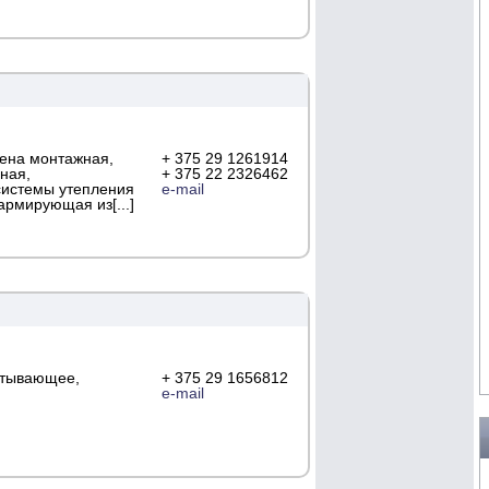
пена монтажная,
+ 375 29 1261914
ная,
+ 375 22 2326462
системы утепления
e-mail
армирующая из[...]
атывающее,
+ 375 29 1656812
e-mail