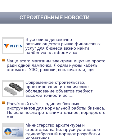
СТРОИТЕЛЬНЫЕ НОВОСТИ
В условиях динамично
развивающегося рынка финансовых
услуг для бизнеса важно найти
надёжную платформу, ко
.....
Чаще всего магазины электрики ищут не просто
ради одной лампочки. Людям нужны кабель,
автоматы, УЗО, розетки, выключатели, щи
.....
Современное строительство,
проектирование и техническое
обследование объектов требуют
высокой точности ис
.....
Расчётный счёт — один из базовых
инструментов для нормальной работы бизнеса.
Но если посмотреть внимательнее, порядок его
отк
.....
Министерство архитектуры и
строительства Беларуси установило
единообразный порядок разработки
нормативов
.....