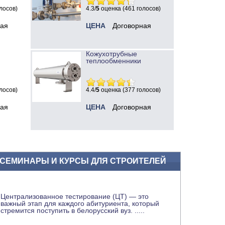
лосов)
4.3/
5
оценка (461 голосов)
ная
ЦЕНА
Договорная
Кожухотрубные
теплообменники
лосов)
4.4/
5
оценка (377 голосов)
ная
ЦЕНА
Договорная
СЕМИНАРЫ И КУРСЫ ДЛЯ СТРОИТЕЛЕЙ
Централизованное тестирование (ЦТ) — это
важный этап для каждого абитуриента, который
стремится поступить в белорусский вуз.
.....