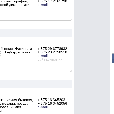
 хромотографии,
+ 375 17 2161798
еской диагностики
e-mail
абжения. Фитинги и
+ 375 29 6778932
). Подбор, монтаж.
+ 375 23 2750518
ля
e-mail
сайт компании
вка, химия бытовая,
+ 375 16 3452031
озтовары, посуда
+ 375 16 3452056
зовая, химия
e-mail
...]