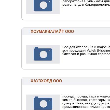
лабораторная, химикаты для
реагенты для бактериологич
ХОУМАКВАЛАЙТ ООО
Все для отопления и водосн
вся продукция Valtek (Италия
Оптовая и розничная торгов
ХАУЗХОЛД ООО
посуда, посуда, тара и упако
химия бытовая, хозтовары, х
одноразовая, посуда однора
промышленная, химия промы[