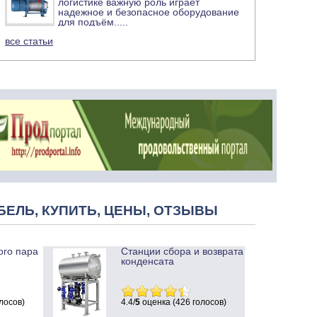
логистике важную роль играет
надежное и безопасное оборудование
для подъём
.....
все статьи
БЕЛЬ, КУПИТЬ, ЦЕНЫ, ОТЗЫВЫ
ого пара
Станции сбора и возврата
конденсата
лосов)
4.4/
5
оценка (426 голосов)