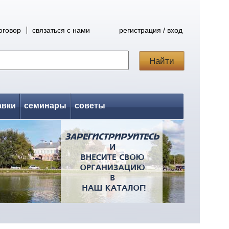
оговор
связаться с нами
регистрация / вход
авки
семинары
советы