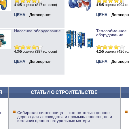
4.4/
5
оценка (817 голосов)
4.5/
5
оценка (994 го
ЦЕНА
Договорная
ЦЕНА
Договор
Насосное оборудование
Теплообменное
оборудование
4.3/
5
оценка (387 голосов)
4.2/
5
оценка (426 го
ЦЕНА
Договорная
ЦЕНА
Договор
Я
СТАТЬИ О СТРОИТЕЛЬСТВЕ
о
Сибирская лиственница — это не только ценное
дерево для лесоводства и промышленности, но и
источник ценных натуральных матери
.....