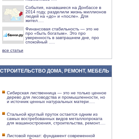
События, начавшиеся на Донбассе в
2014 году, разделили жизнь миллионов
людей на «до» и «после». Для
жител
.....
Финансовая стабильность — это не
про «быть богатым». Это про
уверенность в завтрашнем дне, про
спокойный
.....
все статьи
СТРОИТЕЛЬСТВО ДОМА, РЕМОНТ, МЕБЕЛЬ
Сибирская лиственница — это не только ценное
дерево для лесоводства и промышленности, но
и источник ценных натуральных матери
.....
Стальной круглый пруток остается одним из
самых востребованных видов металлопроката
для машиностроения, строительства, ремонт
.....
Листовой прокат: фундамент современной