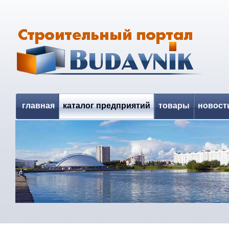
главная
каталог предприятий
товары
новост