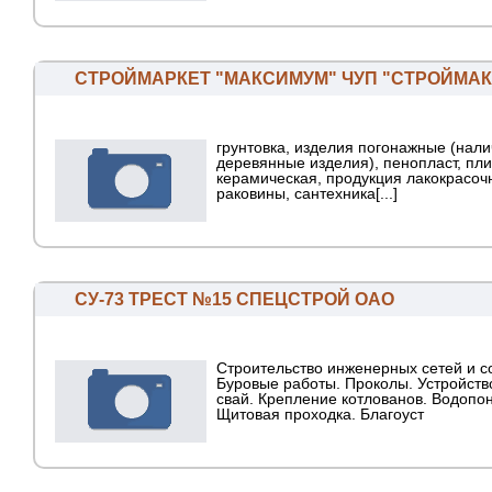
СТРОЙМАРКЕТ "МАКСИМУМ" ЧУП "СТРОЙМА
грунтовка, изделия погонажные (нали
деревянные изделия), пенопласт, пли
керамическая, продукция лакокрасоч
раковины, сантехника[...]
СУ-73 ТРЕСТ №15 СПЕЦСТРОЙ ОАО
Строительство инженерных сетей и с
Буровые работы. Проколы. Устройств
свай. Крепление котлованов. Водопо
Щитовая проходка. Благоуст