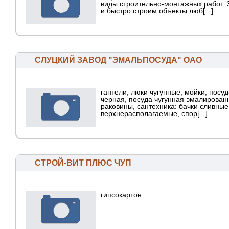
виды строительно-монтажных работ.
и быстро строим объекты люб[...]
СЛУЦКИЙ ЗАВОД "ЭМАЛЬПОСУДА" ОАО
гантели, люки чугунные, мойки, посуд
черная, посуда чугунная эмалирован
раковины, сантехника: бачки сливные
верхнерасполагаемые, спор[...]
СТРОЙ-ВИТ ПЛЮС ЧУП
гипсокартон