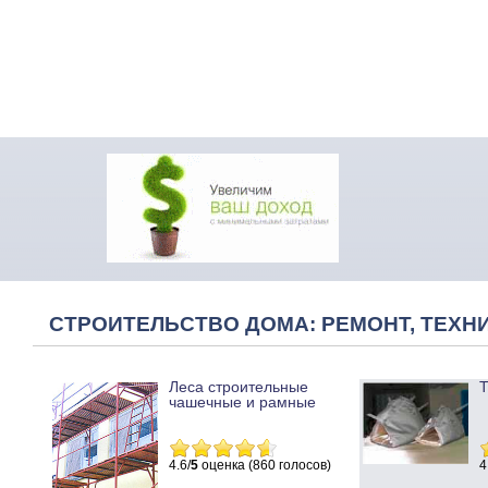
СТРОИТЕЛЬСТВО ДОМА: РЕМОНТ, ТЕХНИ
Леса строительные
Т
чашечные и рамные
4.6/
5
оценка (860 голосов)
4