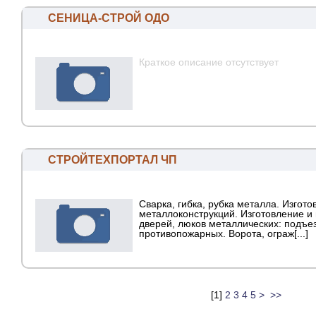
СЕНИЦА-СТРОЙ ОДО
Краткое описание отсутствует
СТРОЙТЕХПОРТАЛ ЧП
Сварка, гибка, рубка металла. Изгот
металлоконструкций. Изготовление и
дверей, люков металлических: подъе
противопожарных. Ворота, ограж[...]
[
1
]
2
3
4
5
>
>>