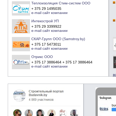
Теплоизоляция Стим-систем ООО
+ 375 29 1495035
e-mail
сайт компании
Интекострой УП
+ 375 29 3399922
e-mail
сайт компании
СКАР-Групп ООО (Samstroy.by)
+ 375 17 5473011
e-mail
сайт компании
Отрикс ООО
+ 375 17 3886464 + 375 17 3886464
e-mail
сайт компании
в