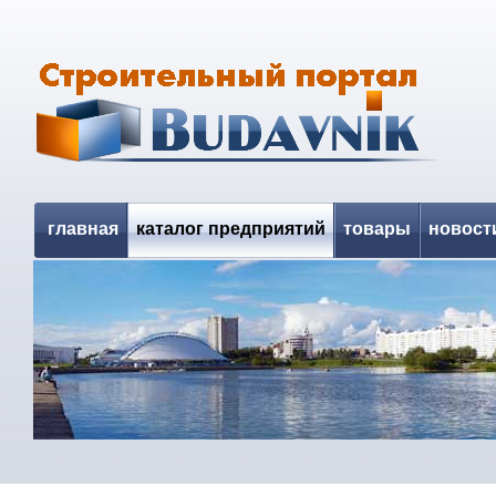
главная
каталог предприятий
товары
новост