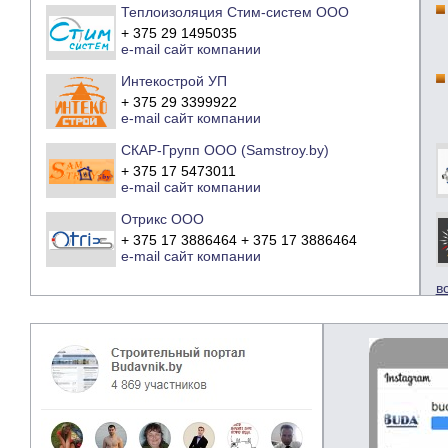
Теплоизоляция Стим-систем ООО
+ 375 29 1495035
e-mail
сайт компании
Интекострой УП
+ 375 29 3399922
e-mail
сайт компании
СКАР-Групп ООО (Samstroy.by)
+ 375 17 5473011
e-mail
сайт компании
Отрикс ООО
+ 375 17 3886464 + 375 17 3886464
e-mail
сайт компании
в