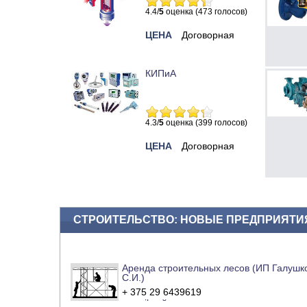
4.4/
5
оценка (473 голосов)
ЦЕНА
Договорная
КИПиА
4.3/
5
оценка (399 голосов)
ЦЕНА
Договорная
СТРОИТЕЛЬСТВО: НОВЫЕ ПРЕДПРИЯТИ
Аренда строительных лесов (ИП Галушк
С.И.)
+ 375 29 6439619
e-mail
сайт компании