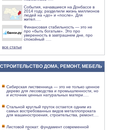
События, начавшиеся на Донбассе в
2014 году, разделили жизнь миллионов
людей на «до» и «после». Для
жител
.....
Финансовая стабильность — это не
про «быть богатым». Это про
уверенность в завтрашнем дне, про
спокойный
.....
все статьи
СТРОИТЕЛЬСТВО ДОМА, РЕМОНТ, МЕБЕЛЬ
Сибирская лиственница — это не только ценное
дерево для лесоводства и промышленности, но
и источник ценных натуральных матери
.....
Стальной круглый пруток остается одним из
самых востребованных видов металлопроката
для машиностроения, строительства, ремонт
.....
Листовой прокат: фундамент современной