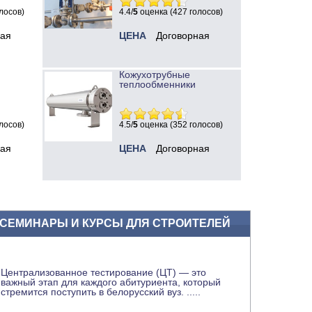
лосов)
4.4/
5
оценка (427 голосов)
ная
ЦЕНА
Договорная
Кожухотрубные
теплообменники
лосов)
4.5/
5
оценка (352 голосов)
ная
ЦЕНА
Договорная
СЕМИНАРЫ И КУРСЫ ДЛЯ СТРОИТЕЛЕЙ
Централизованное тестирование (ЦТ) — это
важный этап для каждого абитуриента, который
стремится поступить в белорусский вуз.
.....