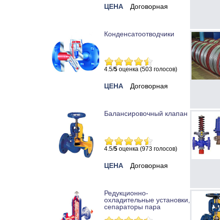
ЦЕНА
Договорная
Конденсатоотводчики
4.5/
5
оценка (503 голосов)
ЦЕНА
Договорная
Балансировочный клапан
4.5/
5
оценка (973 голосов)
ЦЕНА
Договорная
Редукционно-
охладительные установки,
сепараторы пара