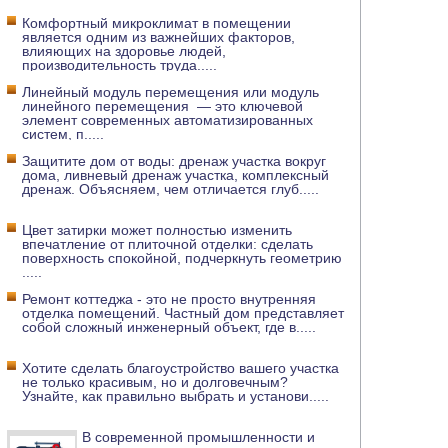
Комфортный микроклимат в помещении
является одним из важнейших факторов,
влияющих на здоровье людей,
производительность труда
.....
Линейный модуль перемещения или модуль
линейного перемещения — это ключевой
элемент современных автоматизированных
систем, п
.....
Защитите дом от воды: дренаж участка вокруг
дома, ливневый дренаж участка, комплексный
дренаж. Объясняем, чем отличается глуб
.....
Цвет затирки может полностью изменить
впечатление от плиточной отделки: сделать
поверхность спокойной, подчеркнуть геометрию
.....
Ремонт коттеджа - это не просто внутренняя
отделка помещений. Частный дом представляет
собой сложный инженерный объект, где в
.....
Хотите сделать благоустройство вашего участка
не только красивым, но и долговечным?
Узнайте, как правильно выбрать и установи
.....
В современной промышленности и