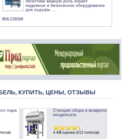
логистике важную роль играет
надежное и безопасное оборудование
для подъём
.....
все статьи
БЕЛЬ, КУПИТЬ, ЦЕНЫ, ОТЗЫВЫ
ого пара
Станции сбора и возврата
конденсата
лосов)
4.4/
5
оценка (412 голосов)