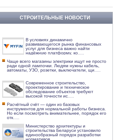
СТРОИТЕЛЬНЫЕ НОВОСТИ
В условиях динамично
развивающегося рынка финансовых
услуг для бизнеса важно найти
надёжную платформу, ко
.....
Чаще всего магазины электрики ищут не просто
ради одной лампочки. Людям нужны кабель,
автоматы, УЗО, розетки, выключатели, щи
.....
Современное строительство,
проектирование и техническое
обследование объектов требуют
высокой точности ис
.....
Расчётный счёт — один из базовых
инструментов для нормальной работы бизнеса.
Но если посмотреть внимательнее, порядок его
отк
.....
Министерство архитектуры и
строительства Беларуси установило
единообразный порядок разработки
нормативов
.....