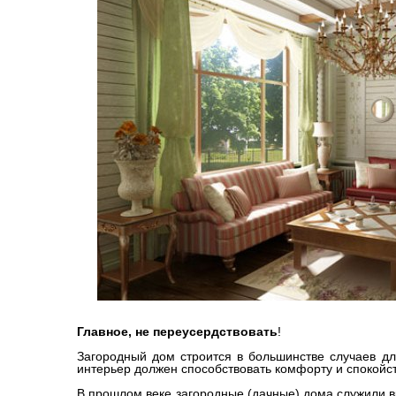
Главное, не переусердствовать
!
Загородный дом строится в большинстве случаев дл
интерьер должен способствовать комфорту и спокойс
В прошлом веке загородные (дачные) дома служили 