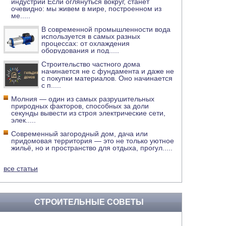
индустрии Если оглянуться вокруг, станет
очевидно: мы живем в мире, построенном из
ме
.....
В современной промышленности вода
используется в самых разных
процессах: от охлаждения
оборудования и под
.....
Строительство частного дома
начинается не с фундамента и даже не
с покупки материалов. Оно начинается
с п
.....
Молния — один из самых разрушительных
природных факторов, способных за доли
секунды вывести из строя электрические сети,
элек
.....
Современный загородный дом, дача или
придомовая территория — это не только уютное
жильё, но и пространство для отдыха, прогул
.....
все статьи
СТРОИТЕЛЬНЫЕ СОВЕТЫ