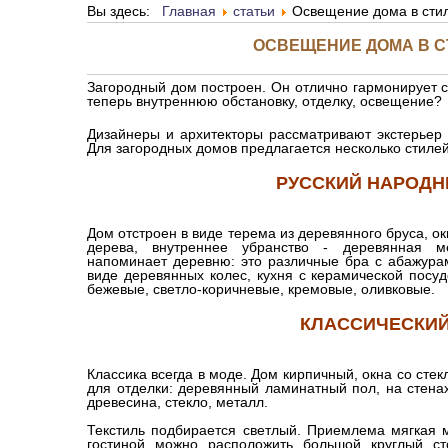
Вы здесь:
Главная
статьи
Освещение дома в стил
ОСВЕЩЕНИЕ ДОМА В С
Загородный дом построен. Он отлично гармонирует 
теперь внутреннюю обстановку, отделку, освещение?
Дизайнеры и архитекторы рассматривают экстерьер 
Для загородных домов предлагается несколько стилей
РУССКИЙ НАРОДН
Дом отстроен в виде терема из деревянного бруса, о
дерева, внутреннее убранство - деревянная м
напоминает деревню: это различные бра с абажур
виде деревянных колес, кухня с керамической посуд
бежевые, светло-коричневые, кремовые, оливковые.
КЛАССИЧЕСКИЙ
Классика всегда в моде. Дом кирпичный, окна со ст
для отделки: деревянный ламинатный пол, на стена
древесина, стекло, металл.
Текстиль подбирается светлый. Приемлема мягкая м
гостиной можно расположить большой круглый ст