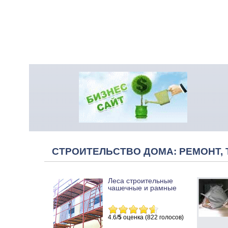
СТРОИТЕЛЬСТВО ДОМА: РЕМОНТ, 
Леса строительные
чашечные и рамные
4.6/
5
оценка (822 голосов)