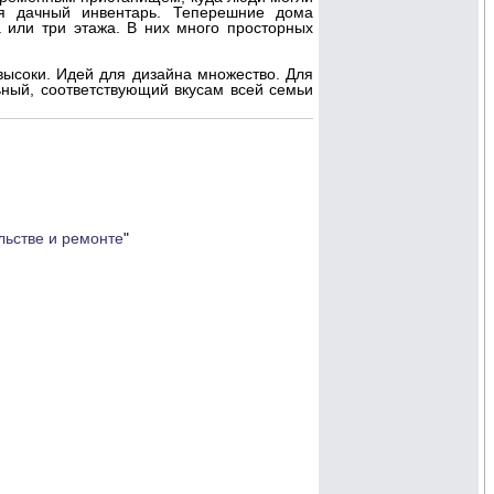
ся дачный инвентарь. Теперешние дома
или три этажа. В них много просторных
высоки. Идей для дизайна множество. Для
ный, соответствующий вкусам всей семьи
льстве и ремонте
"