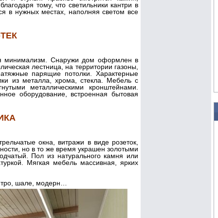
лагодаря тому, что светильники кантри в
я в нужных местах, наполняя светом все
-ТЕК
ся минимализм. Снаружи дом оформлен в
лическая лестница, на территории газоны,
 натяжные парящие потолки. Характерные
ки из металла, хрома, стекла. Мебель с
нутыми металлическими кронштейнами.
нное оборудование, встроенная бытовая
ИКА
рельчатые окна, витражи в виде розеток,
ности, но в то же время украшен золотыми
одчатый. Пол из натурального камня или
туркой. Мягкая мебель массивная, ярких
ретро, шале, модерн…