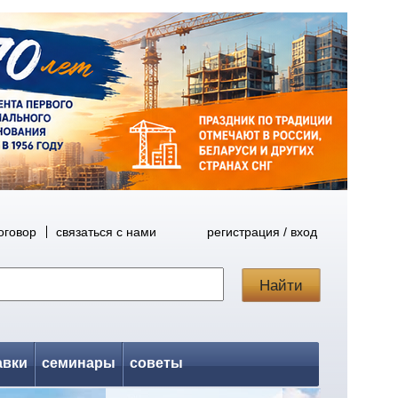
оговор
связаться с нами
регистрация / вход
авки
семинары
советы