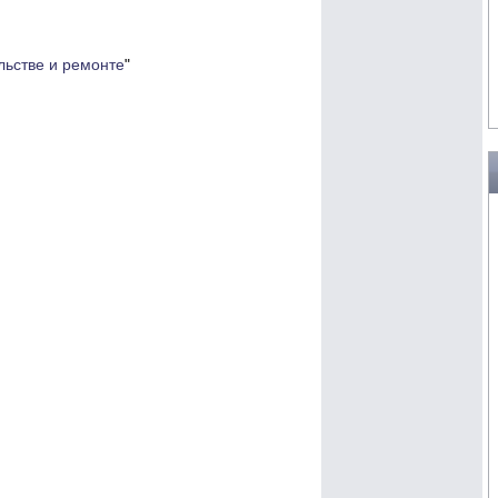
льстве и ремонте
"