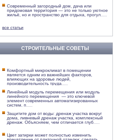
Современный загородный дом, дача или
придомовая территория — это не только уютное
жильё, но и пространство для отдыха, прогул
.....
все статьи
СТРОИТЕЛЬНЫЕ СОВЕТЫ
Комфортный микроклимат в помещении
является одним из важнейших факторов,
влияющих на здоровье людей,
производительность труда
.....
Линейный модуль перемещения или модуль
линейного перемещения — это ключевой
элемент современных автоматизированных
систем, п
.....
Защитите дом от воды: дренаж участка вокруг
дома, ливневый дренаж участка, комплексный
дренаж. Объясняем, чем отличается глуб
.....
Цвет затирки может полностью изменить
впечатление от плиточной отделки: сделать