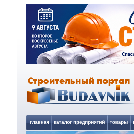
главная
каталог предприятий
товары