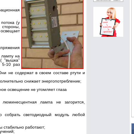
ационная
 потока (у
 стороны,
освещает
пряжения
 лампу на
( "вышка”
 5-10 раз
Они не содержат в своем составе ртути и
полнительно снижает энергопотребление;
дное освещение не утомляет глаза
 люминесцентная лампа не загорится,
о собрать светодиодный модуль любой
ы стабильно работают;
учений;