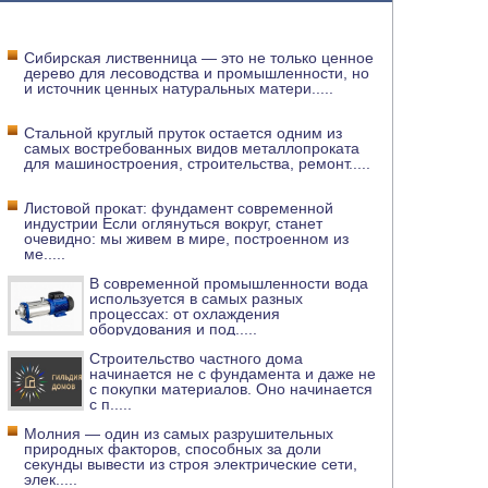
Сибирская лиственница — это не только ценное
дерево для лесоводства и промышленности, но
и источник ценных натуральных матери
.....
Стальной круглый пруток остается одним из
самых востребованных видов металлопроката
для машиностроения, строительства, ремонт
.....
Листовой прокат: фундамент современной
индустрии Если оглянуться вокруг, станет
очевидно: мы живем в мире, построенном из
ме
.....
В современной промышленности вода
используется в самых разных
процессах: от охлаждения
оборудования и под
.....
Строительство частного дома
начинается не с фундамента и даже не
с покупки материалов. Оно начинается
с п
.....
Молния — один из самых разрушительных
природных факторов, способных за доли
секунды вывести из строя электрические сети,
элек
.....