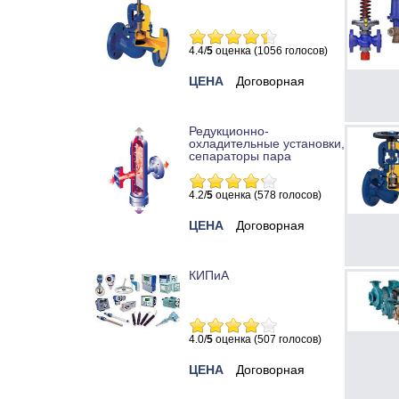
4.4/
5
оценка (1056 голосов)
ЦЕНА
Договорная
Редукционно-
охладительные установки,
сепараторы пара
4.2/
5
оценка (578 голосов)
ЦЕНА
Договорная
КИПиА
4.0/
5
оценка (507 голосов)
ЦЕНА
Договорная