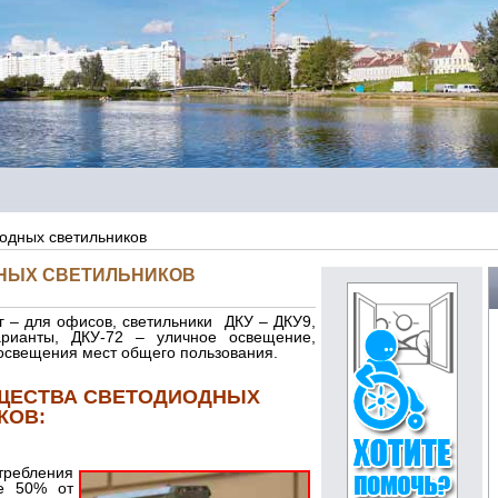
одных светильников
НЫХ СВЕТИЛЬНИКОВ
 – для офисов, светильники ДКУ – ДКУ9,
ианты, ДКУ-72 – уличное освещение,
освещения мест общего пользования.
ЩЕСТВА СВЕТОДИОДНЫХ
КОВ:
требления
ее 50% от