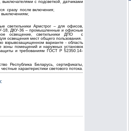
 выключателями с подсветкой, датчиками
тся сразу после включения;
и выключениям;
ые светильники Армстрог – для офисов,
У-18, ДКУ-36 – промышленные и офисные
чное освещение, светильники ДПО с
ля освещения мест общего пользования.
 во взрывозащищенном варианте - область
е зоны помещений и наружных установок
защиты и требованиям ГОСТ Р 52350.14-
ство Республика Беларусь, сертификаты,
 честные характеристики светового потока.
: