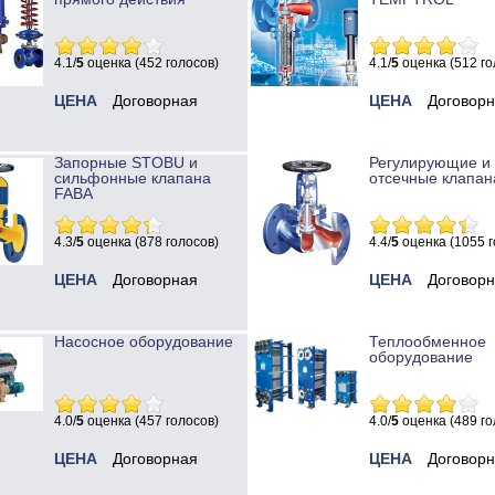
4.1/
5
оценка (452 голосов)
4.1/
5
оценка (512 го
ЦЕНА
Договорная
ЦЕНА
Договор
Запорные STOBU и
Регулирующие и
сильфонные клапана
отсечные клапан
FABA
4.3/
5
оценка (878 голосов)
4.4/
5
оценка (1055 г
ЦЕНА
Договорная
ЦЕНА
Договор
Насосное оборудование
Теплообменное
оборудование
4.0/
5
оценка (457 голосов)
4.0/
5
оценка (489 го
ЦЕНА
Договорная
ЦЕНА
Договор