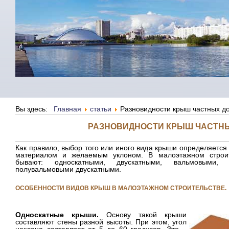
Вы здесь:
Главная
статьи
Разновидности крыш частных д
РАЗНОВИДНОСТИ КРЫШ ЧАСТНЫ
Как правило, выбор того или иного вида крыши определяется
материалом и желаемым уклоном. В малоэтажном строит
бывают: односкатными, двускатными, вальмовыми,
полувальмовыми двускатными.
ОСОБЕННОСТИ ВИДОВ КРЫШ В МАЛОЭТАЖНОМ СТРОИТЕЛЬСТВЕ.
Односкатные крыши.
Основу такой крыши
составляют стены разной высоты. При этом, угол