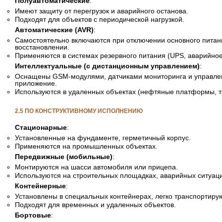
Полуавтоматические
:
Имеют защиту от перегрузок и аварийного останова.
Подходят для объектов с периодической нагрузкой.
Автоматические (AVR)
:
Самостоятельно включаются при отключении основного питан
восстановлении.
Применяются в системах резервного питания (UPS, аварийно
Интеллектуальные (с дистанционным управлением)
:
Оснащены GSM-модулями, датчиками мониторинга и управле
приложение.
Используются в удаленных объектах (нефтяные платформы, т
2.5 ПО КОНСТРУКТИВНОМУ ИСПОЛНЕНИЮ
Стационарные
:
Установленные на фундаменте, герметичный корпус.
Применяются на промышленных объектах.
Передвижные (мобильные)
:
Монтируются на шасси автомобиля или прицепа.
Используются на строительных площадках, аварийных ситуаци
Контейнерные
:
Установлены в специальных контейнерах, легко транспортиру
Подходят для временных и удаленных объектов.
Бортовые
: