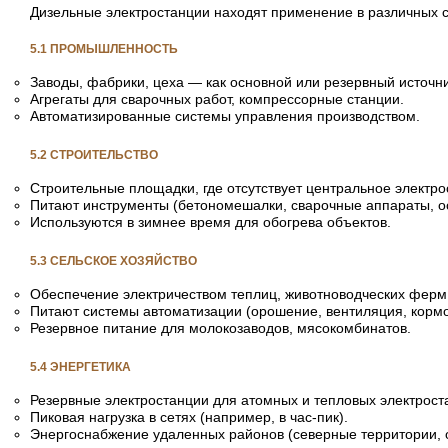
Дизельные электростанции находят применение в различных 
5.1 ПРОМЫШЛЕННОСТЬ
Заводы, фабрики, цеха — как основной или резервный источни
Агрегаты для сварочных работ, компрессорные станции.
Автоматизированные системы управления производством.
5.2 СТРОИТЕЛЬСТВО
Строительные площадки, где отсутствует центральное электр
Питают инструменты (бетономешалки, сварочные аппараты, о
Используются в зимнее время для обогрева объектов.
5.3 СЕЛЬСКОЕ ХОЗЯЙСТВО
Обеспечение электричеством теплиц, животноводческих ферм
Питают системы автоматизации (орошение, вентиляция, кормо
Резервное питание для молокозаводов, мясокомбинатов.
5.4 ЭНЕРГЕТИКА
Резервные электростанции для атомных и тепловых электрост
Пиковая нагрузка в сетях (например, в час-пик).
Энергоснабжение удаленных районов (северные территории, о