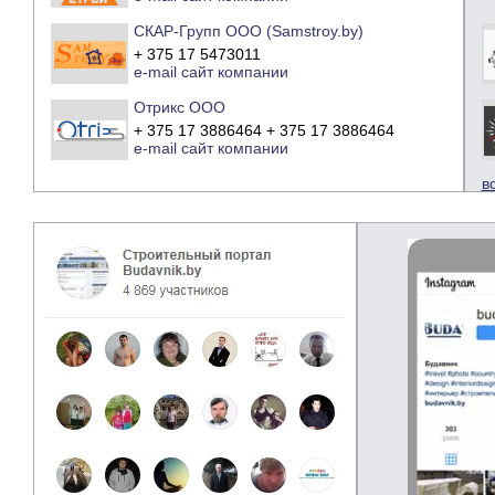
СКАР-Групп ООО (Samstroy.by)
+ 375 17 5473011
e-mail
сайт компании
Отрикс ООО
+ 375 17 3886464 + 375 17 3886464
e-mail
сайт компании
в