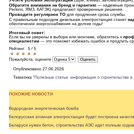
Учтите условия эксплуатации
(шум, климат, автоматизация)
Обратите внимание на бренд и гарантию
— надежные произ
Perkins, ЯМЗ, КАТЭК) предлагают проверенные решения.
Проводите регулярное ТО
для продления срока службы.
С правильным подходом дизельная электростанция станет
на
обеспечении энергоснабжения на долгие годы!
Итоговый совет:
Если вы не уверены в выборе или монтаже, обратитесь к
проф
специалистам
— это поможет избежать ошибок и продлить ср
Рейтинг:
5
/
5
Пожалуйста, оцените
Опубликовано 27.06.2026
Тематика "
Полезные статьи: информация о строительстве и
ПОХОЖИЕ НОВОСТИ
Водородная энергетическая бомба
Белорусская атомная электростанция будет построена качеств
Беларуси нужен бетон, строительство АЭС идет полным ходом