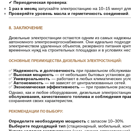
✔
Периодическая проверка
:
1 раз в месяц
запускайте электростанцию на 10–15 минут для
Проверяйте уровень масла и герметичность соединений
.
8. ЗАКЛЮЧЕНИЕ
Дизельные электростанции остаются одним из самых надежны
автономного электроэнергоснабжения. Они идеально подходя
электричеством удаленных объектов, резервного питания крит
временных нужд на строительных площадках и в условиях нес
ОСНОВНЫЕ ПРЕИМУЩЕСТВА ДИЗЕЛЬНЫХ ЭЛЕКТРОСТАНЦИЙ:
✅
Надежность и долговечность
при правильном обслужива
✅
Высокая мощность
— от небольших бытовых установок до
✅
Универсальность
— работают в любых климатических усло
✅
Автономность
— не зависят от централизованных сетей.
✅
Экономическая эффективность
— при правильном расход
Однако, как и любое оборудование, дизельные электростанци
обслуживания, качественного топлива и соблюдения пра
сохранения своих характеристик.
РЕКОМЕНДАЦИИ ПО ВЫБОРУ:
Определите необходимую мощность
с запасом 10–30%.
Выберите подходящий тип
(стационарный, мобильный, конт