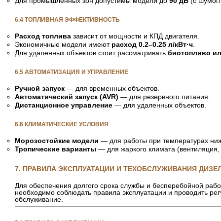
Для промышленных зон допустимы модели до
90 дБ
(с шумог
6.4 ТОПЛИВНАЯ ЭФФЕКТИВНОСТЬ
Расход топлива
зависит от мощности и КПД двигателя.
Экономичные модели имеют
расход 0.2–0.25 л/кВт·ч
.
Для удаленных объектов стоит рассматривать
биотопливо ил
6.5 АВТОМАТИЗАЦИЯ И УПРАВЛЕНИЕ
Ручной запуск
— для временных объектов.
Автоматический запуск (AVR)
— для резервного питания.
Дистанционное управление
— для удаленных объектов.
6.6 КЛИМАТИЧЕСКИЕ УСЛОВИЯ
Морозостойкие модели
— для работы при температурах ниж
Тропические варианты
— для жаркого климата (вентиляция, 
7. ПРАВИЛА ЭКСПЛУАТАЦИИ И ТЕХОБСЛУЖИВАНИЯ ДИЗ
Для обеспечения долгого срока службы и бесперебойной рабо
необходимо соблюдать правила эксплуатации и проводить рег
обслуживание.