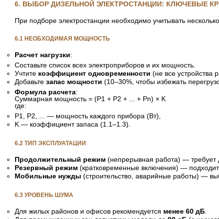
6. ВЫБОР ДИЗЕЛЬНОЙ ЭЛЕКТРОСТАНЦИИ: КЛЮЧЕВЫЕ К
При подборе электростанции необходимо учитывать несколько
6.1 НЕОБХОДИМАЯ МОЩНОСТЬ
Расчет нагрузки
:
Составьте список всех электроприборов и их мощность.
Учтите
коэффициент одновременности
(не все устройства 
Добавьте
запас мощности
(10–30%, чтобы избежать перегрузо
Формула расчета
:
где:
P1, P2, ... — мощность каждого прибора (Вт),
K — коэффициент запаса (1.1–1.3).
6.2 ТИП ЭКСПЛУАТАЦИИ
Продолжительный режим
(непрерывная работа) — требует 
Резервный режим
(кратковременные включения) — подходит
Мобильные нужды
(строительство, аварийные работы) — вы
6.3 УРОВЕНЬ ШУМА
Для жилых районов и офисов рекомендуется
менее 60 дБ
.