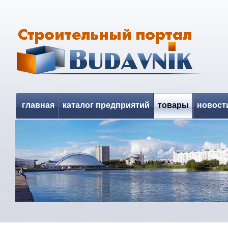
главная
каталог предприятий
товары
новост