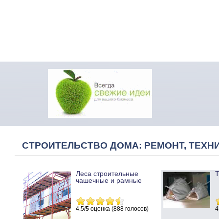
СТРОИТЕЛЬСТВО ДОМА: РЕМОНТ, ТЕХНИ
Леса строительные
Т
чашечные и рамные
4.5/
5
оценка (888 голосов)
4