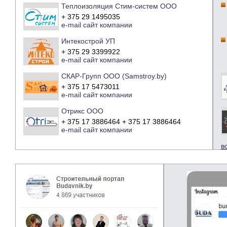
Теплоизоляция Стим-систем ООО
+ 375 29 1495035
e-mail
сайт компании
Интекострой УП
+ 375 29 3399922
e-mail
сайт компании
СКАР-Групп ООО (Samstroy.by)
+ 375 17 5473011
e-mail
сайт компании
Отрикс ООО
+ 375 17 3886464 + 375 17 3886464
e-mail
сайт компании
в