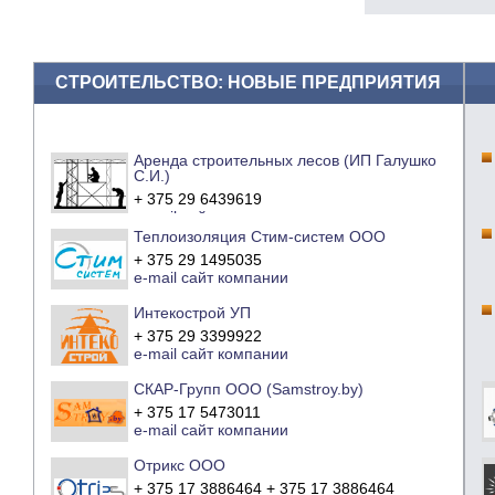
СТРОИТЕЛЬСТВО: НОВЫЕ ПРЕДПРИЯТИЯ
Аренда строительных лесов (ИП Галушко
С.И.)
+ 375 29 6439619
e-mail
сайт компании
Теплоизоляция Стим-систем ООО
+ 375 29 1495035
e-mail
сайт компании
Интекострой УП
+ 375 29 3399922
e-mail
сайт компании
СКАР-Групп ООО (Samstroy.by)
+ 375 17 5473011
e-mail
сайт компании
Отрикс ООО
+ 375 17 3886464 + 375 17 3886464