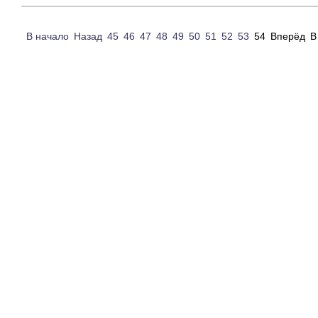
В начало
Назад
45
46
47
48
49
50
51
52
53
54
Вперёд
В