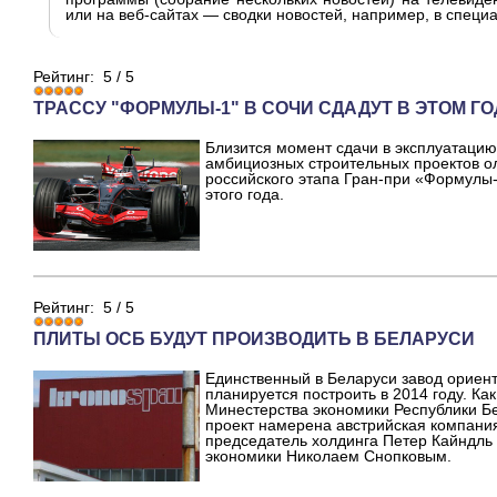
или на веб-сайтах — сводки новостей, например, в специа
Рейтинг:
5
/
5
ТРАССУ "ФОРМУЛЫ-1" В СОЧИ СДАДУТ В ЭТОМ ГО
Близится момент сдачи в эксплуатаци
амбициозных строительных проектов о
российского этапа Гран-при «Формулы
этого года.
Рейтинг:
5
/
5
ПЛИТЫ ОСБ БУДУТ ПРОИЗВОДИТЬ В БЕЛАРУСИ
Единственный в Беларуси завод ориен
планируется построить в 2014 году. Ка
Минестерства экономики Республики Б
проект намерена австрийская компани
председатель холдинга Петер Кайндль
экономики Николаем Снопковым.