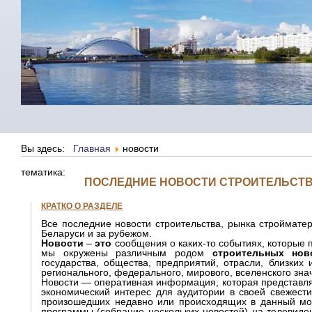
Вы здесь:
Главная
новости
тематика:
ПОСЛЕДНИЕ НОВОСТИ СТРОИТЕЛЬСТВА
КРАТКО О РАЗДЕЛЕ
Все последние новости строительства, рынка строймате
Беларуси и за рубежом.
Новости
–
это
сообщения о каких-то событиях, которые п
мы окружены различным родом
строительных нов
государства, общества, предприятий, отрасли, близких
регионального, федерального, мирового, вселенского зна
Новости — оперативная информация, которая представля
экономический интерес для аудитории в своей свежести
произошедших недавно или происходящих в данный мо
программы (собрание нескольких новостей) на телевиден