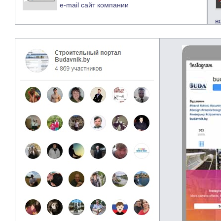
e-mail
сайт компании
в