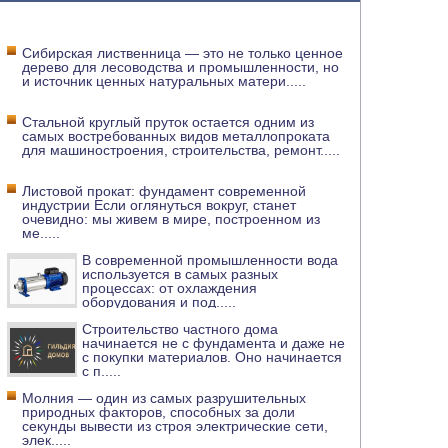
Сибирская лиственница — это не только ценное
дерево для лесоводства и промышленности, но
и источник ценных натуральных матери
.....
Стальной круглый пруток остается одним из
самых востребованных видов металлопроката
для машиностроения, строительства, ремонт
.....
Листовой прокат: фундамент современной
индустрии Если оглянуться вокруг, станет
очевидно: мы живем в мире, построенном из
ме
.....
В современной промышленности вода
используется в самых разных
процессах: от охлаждения
оборудования и под
.....
Строительство частного дома
начинается не с фундамента и даже не
с покупки материалов. Оно начинается
с п
.....
Молния — один из самых разрушительных
природных факторов, способных за доли
секунды вывести из строя электрические сети,
элек
.....