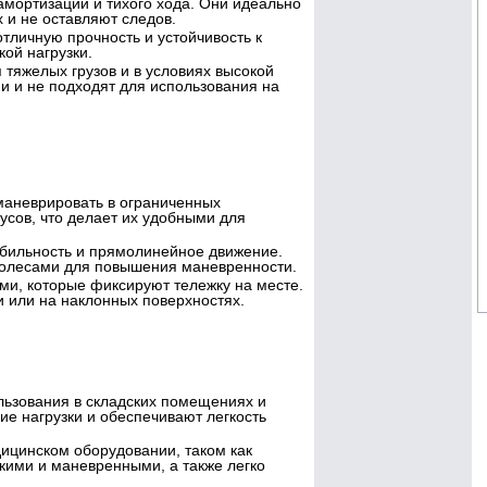
амортизации и тихого хода. Они идеально
 и не оставляют следов.
тличную прочность и устойчивость к
кой нагрузки.
 тяжелых грузов и в условиях высокой
и и не подходят для использования на
маневрировать в ограниченных
усов, что делает их удобными для
абильность и прямолинейное движение.
 колесами для повышения маневренности.
ми, которые фиксируют тележку на месте.
и или на наклонных поверхностях.
льзования в складских помещениях и
ие нагрузки и обеспечивают легкость
дицинском оборудовании, таком как
кими и маневренными, а также легко