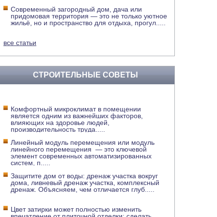
Современный загородный дом, дача или
придомовая территория — это не только уютное
жильё, но и пространство для отдыха, прогул
.....
все статьи
СТРОИТЕЛЬНЫЕ СОВЕТЫ
Комфортный микроклимат в помещении
является одним из важнейших факторов,
влияющих на здоровье людей,
производительность труда
.....
Линейный модуль перемещения или модуль
линейного перемещения — это ключевой
элемент современных автоматизированных
систем, п
.....
Защитите дом от воды: дренаж участка вокруг
дома, ливневый дренаж участка, комплексный
дренаж. Объясняем, чем отличается глуб
.....
Цвет затирки может полностью изменить
впечатление от плиточной отделки: сделать