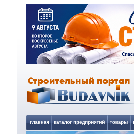
главная
каталог предприятий
товары