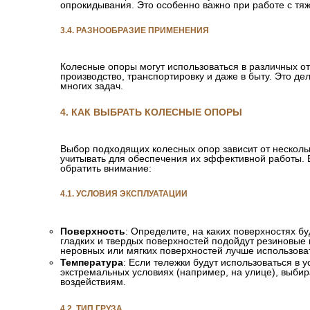
опрокидывания. Это особенно важно при работе с тя
3.4. РАЗНООБРАЗИЕ ПРИМЕНЕНИЯ
Колесные опоры могут использоваться в различных о
производство, транспортировку и даже в быту. Это д
многих задач.
4. КАК ВЫБРАТЬ КОЛЕСНЫЕ ОПОРЫ
Выбор подходящих колесных опор зависит от несколь
учитывать для обеспечения их эффективной работы. В
обратить внимание:
4.1. УСЛОВИЯ ЭКСПЛУАТАЦИИ
Поверхность
: Определите, на каких поверхностях б
гладких и твердых поверхностей подойдут резиновые 
неровных или мягких поверхностей лучше использова
Температура
: Если тележки будут использоваться в 
экстремальных условиях (например, на улице), выбир
воздействиям.
4.2. ТИП ГРУЗА