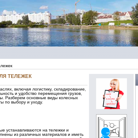
ележек
ЛЯ ТЕЛЕЖЕК
слях, включая логистику, складирование,
ьность и удобство перемещения грузов,
ы. Разберем основные виды колесных
ты по выбору и уходу.
рые устанавливаются на тележки и
лнены из различных материалов и иметь