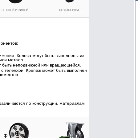
понентов:
ижение. Колеса могут быть выполнены из
 или металл.
жет быть неподвижной или вращающейся.
у с тележкой. Крепеж может быть выполнен
лементов.
 различаются по конструкции, материалам