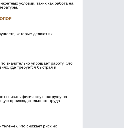
нкретных условий, таких как работа на
пературы.
 ОПОР
уществ, которые делают их
что значительно упрощает работу. Это
иях, где требуется быстрая и
ет снизить физическую нагрузку на
бщую производительность труда.
тележек, что снижает риск их