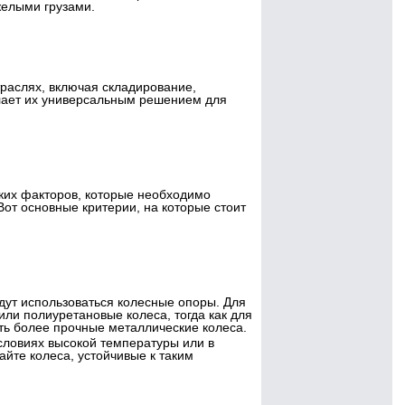
желыми грузами.
траслях, включая складирование,
елает их универсальным решением для
ких факторов, которые необходимо
от основные критерии, на которые стоит
удут использоваться колесные опоры. Для
или полиуретановые колеса, тогда как для
ть более прочные металлические колеса.
условиях высокой температуры или в
айте колеса, устойчивые к таким